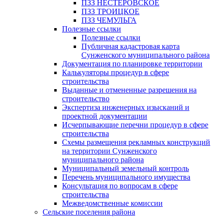
ПЗЗ НЕСТЕРОВСКОЕ
ПЗЗ ТРОИЦКОЕ
ПЗЗ ЧЕМУЛЬГА
Полезные ссылки
Полезные ссылки
Публичная кадастровая карта
Сунженского муниципального района
Документация по планировке территории
Калькуляторы процедур в сфере
строительства
Выданные и отмененные разрешения на
строительство
Экспертиза инженерных изысканий и
проектной документации
Исчерпывающие перечни процедур в сфере
строительства
Схемы размещения рекламных конструкций
на территории Сунженского
муниципального района
Муниципальный земельный контроль
Перечень муниципального имущества
Консультация по вопросам в сфере
строительства
Межведомственные комиссии
Сельские поселения района