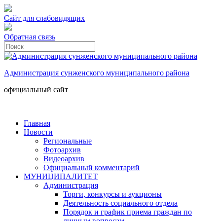
Сайт для слабовидящих
Обратная связь
Администрация сунженского муниципального района
официальный сайт
Главная
Новости
Региональные
Фотоархив
Видеоархив
Официальный комментарий
МУНИЦИПАЛИТЕТ
Администрация
Торги, конкурсы и аукционы
Деятельность социального отдела
Порядок и график приема граждан по
личным вопросам