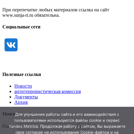
При перепечатке любых материалов ссылка на сайт
www.sunja-ri.ru обязательна.
Социальные сети
Полезные ссылки
Новости
антитеррористическая комиссия
Документы
Архив
Поиск
Для улучшения работы сайта и его взаимодействия с
пользователями используются файлы cookie и сервис
Найти:
Yandex.Metrica. Продолжая работу с сайтом, Вы выражаете
свое согласие на использование Cookie-файлов и на