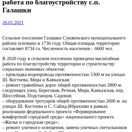
работа по благоустройству с.п.
Галашки
26.01.2021
Сельское поселение Галашки Сунженского муниципального
района основано в 1736 году. Общая площадь территории
составляет 8734 га. Численность населения – 6600 чел.
В 2020 году в сельском поселении проведена масштабная
работа по благоустройству территории и строительству
социально значимых объектов:
– прокладка водопровода протяженностью 5300 м на улицах
Ш. Костоева, Мира и Кавказская;
– ремонт гравийных дорог общей протяженностью 2800 м.
следующих улиц: Береговая, Речная, Мира, Кавказская, пер.
Шоссейная, Подстанция, Садовая;
– оборудование тротуаров общей протяженностью 2600 м. на
улицах Ш. Костоева и С. Сайид-Ибрахими в рамках
реализации федерального проекта «Формирование
комфортной городской среды» национального проекта
«Жилье и городская среда»;
– ремонт уличного освещения, замена уличных светильников