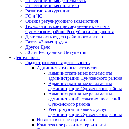
Инвестиционная деятельность
Инвестиционная политика
Развитие конкуренции
ГО и ЧС
Оценка регулирующего воздействия
Технологическое присоединение к сетям в
Сунженском районе Республики Ингушетия
Деятельность отдела районного архива
Газета «Знамя труда»
Другое Дело
30-лет Республики Ингушетия
Деятельность
Градостроительная деятельность
Административные регламенты
Административные регламенты
администрации Сунженского района
Административные регламенты
администрации Сунженского района
Административные регламенты
администраций сельских поселений
Сунженского района
Реестр муниципальных услуг
администрации Сунженского района
Новости в сфере строительства
Комплексное развитие территорий