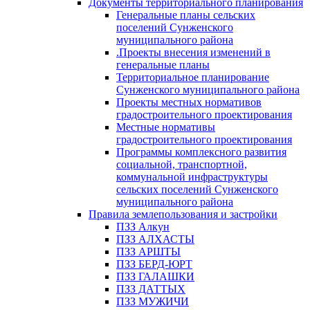
Документы территориального планирования
Генеральные планы сельских
поселений Сунженского
муниципального района
.Проекты внесения изменений в
генеральные планы
Территориальное планирование
Сунженского муниципального района
Проекты местных нормативов
градостроительного проектирования
Местные нормативы
градостроительного проектирования
Программы комплексного развития
социальной, транспортной,
коммунальной инфраструктуры
сельских поселений Сунженского
муниципального района
Правила землепользования и застройки
ПЗЗ Алкун
ПЗЗ АЛХАСТЫ
ПЗЗ АРШТЫ
ПЗЗ БЕРД-ЮРТ
ПЗЗ ГАЛАШКИ
ПЗЗ ДАТТЫХ
ПЗЗ МУЖИЧИ