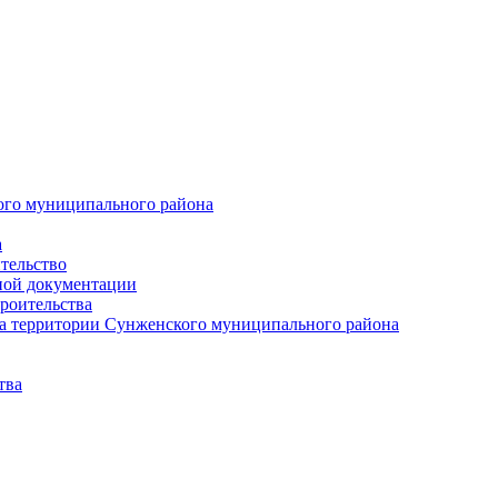
ого муниципального района
а
тельство
ной документации
роительства
а территории Сунженского муниципального района
тва