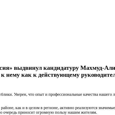
ссия» выдвинул кандидатуру Махмуд-Али
и к нему как к действующему руководите
блики. Уверен, что опыт и профессиональные качества нашего 
оне, как и в целом в регионе, активно реализуются значимые 
вую очередь приносит огромную пользу нашим жителям.