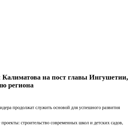
 Калиматова на пост главы Ингушетии,
лю региона
лидера продолжат служить основой для успешного развития
проекты: строительство современных школ и детских садов,