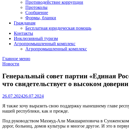
Противодействие коррупции
Протоколы
Сообщение
Формы, бланки
Гражданам
Бесплатная юридическая помощь
Контакты
Инклюзивный туризм
Агропромышленный комплекс
Агропромышленный комплекс
Главное меню
Новости
Генеральный совет партии «Единая Ро
что свидетельствует о высоком довери
26.07.2024
26.07.2024
Я также хочу выразить свою поддержку нынешнему главе респу
нашей республики, как и прежде.
Под руководством Махмуд-Али Макшариповича в Сунженском рай
дорог, больниц, домов культуры и многое другое. И это в пер