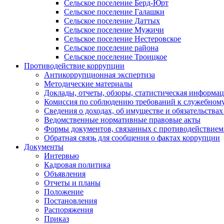
Сельское поселение Берд-Юрт
Сельское поселение Галашки
Сельское поселение Даттых
Сельское поселение Мужичи
Сельское поселение Нестеровское
Сельское поселение района
Сельское поселение Троицкое
Противодействие коррупции
Антикоррупционная экспертиза
Методические материалы
Доклады, отчеты, обзоры, статистическая информа
Комиссия по соблюдению требований к служебному
Сведения о доходах, об имуществе и обязательствах
Ведомственные нормативные правовые акты
Формы документов, связанных с противодействием
Обратная связь для сообщения о фактах коррупции
Документы
Интервью
Кадровая политика
Объявления
Отчеты и планы
Положение
Постановления
Распоряжения
Приказ