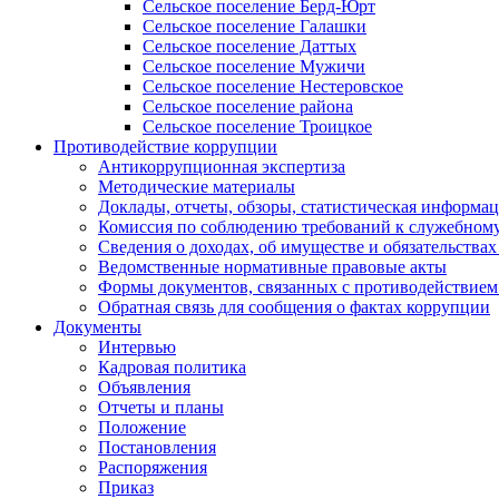
Сельское поселение Берд-Юрт
Сельское поселение Галашки
Сельское поселение Даттых
Сельское поселение Мужичи
Сельское поселение Нестеровское
Сельское поселение района
Сельское поселение Троицкое
Противодействие коррупции
Антикоррупционная экспертиза
Методические материалы
Доклады, отчеты, обзоры, статистическая информа
Комиссия по соблюдению требований к служебному
Сведения о доходах, об имуществе и обязательствах
Ведомственные нормативные правовые акты
Формы документов, связанных с противодействием
Обратная связь для сообщения о фактах коррупции
Документы
Интервью
Кадровая политика
Объявления
Отчеты и планы
Положение
Постановления
Распоряжения
Приказ