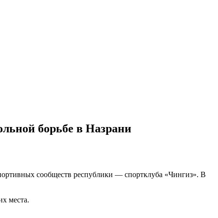
ольной борьбе в Назрани
спортивных сообществ республики — спортклуба «Чингиз». В
их места.