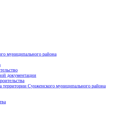
ого муниципального района
а
тельство
ной документации
роительства
а территории Сунженского муниципального района
тва