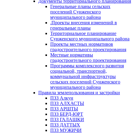
Документы территориального планирования
Генеральные планы сельских
поселений Сунженского
муниципального района
.Проекты внесения изменений в
генеральные планы
Территориальное планирование
Сунженского муниципального района
Проекты местных нормативов
градостроительного проектирования
Местные нормативы
градостроительного проектирования
Программы комплексного развития
социальной, транспортной,
коммунальной инфраструктуры
сельских поселений Сунженского
муниципального района
Правила землепользования и застройки
ПЗЗ Алкун
ПЗЗ АЛХАСТЫ
ПЗЗ АРШТЫ
ПЗЗ БЕРД-ЮРТ
ПЗЗ ГАЛАШКИ
ПЗЗ ДАТТЫХ
ПЗЗ МУЖИЧИ