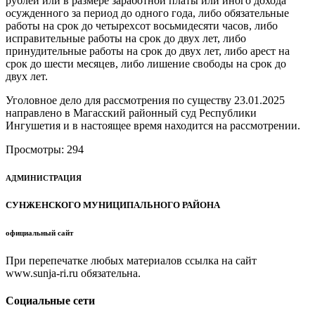
рублей или в размере заработной платы или иного дохода
осужденного за период до одного года, либо обязательные
работы на срок до четырехсот восьмидесяти часов, либо
исправительные работы на срок до двух лет, либо
принудительные работы на срок до двух лет, либо арест на
срок до шести месяцев, либо лишение свободы на срок до
двух лет.
Уголовное дело для рассмотрения по существу 23.01.2025
направлено в Магасский районный суд Республики
Ингушетия и в настоящее время находится на рассмотрении.
Просмотры:
294
АДМИНИСТРАЦИЯ
СУНЖЕНСКОГО МУНИЦИПАЛЬНОГО РАЙОНА
официальный сайт
При перепечатке любых материалов ссылка на сайт
www.sunja-ri.ru обязательна.
Социальные сети