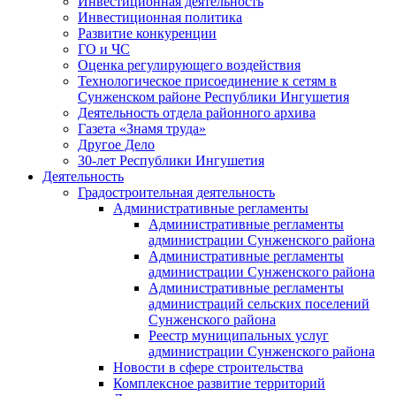
Инвестиционная деятельность
Инвестиционная политика
Развитие конкуренции
ГО и ЧС
Оценка регулирующего воздействия
Технологическое присоединение к сетям в
Сунженском районе Республики Ингушетия
Деятельность отдела районного архива
Газета «Знамя труда»
Другое Дело
30-лет Республики Ингушетия
Деятельность
Градостроительная деятельность
Административные регламенты
Административные регламенты
администрации Сунженского района
Административные регламенты
администрации Сунженского района
Административные регламенты
администраций сельских поселений
Сунженского района
Реестр муниципальных услуг
администрации Сунженского района
Новости в сфере строительства
Комплексное развитие территорий