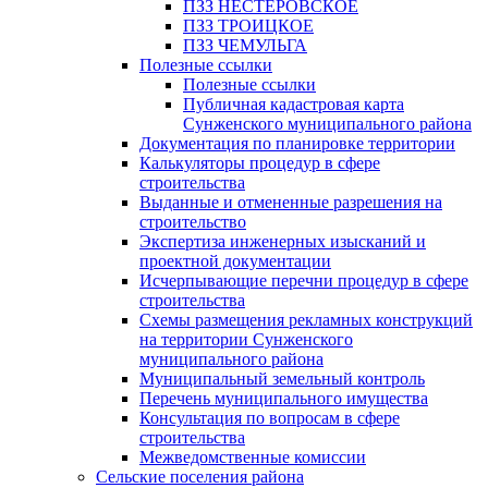
ПЗЗ НЕСТЕРОВСКОЕ
ПЗЗ ТРОИЦКОЕ
ПЗЗ ЧЕМУЛЬГА
Полезные ссылки
Полезные ссылки
Публичная кадастровая карта
Сунженского муниципального района
Документация по планировке территории
Калькуляторы процедур в сфере
строительства
Выданные и отмененные разрешения на
строительство
Экспертиза инженерных изысканий и
проектной документации
Исчерпывающие перечни процедур в сфере
строительства
Схемы размещения рекламных конструкций
на территории Сунженского
муниципального района
Муниципальный земельный контроль
Перечень муниципального имущества
Консультация по вопросам в сфере
строительства
Межведомственные комиссии
Сельские поселения района