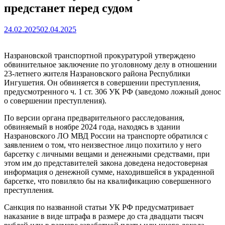
предстанет перед судом
24.02.2025
02.04.2025
Назрановской транспортной прокуратурой утверждено
обвинительное заключение по уголовному делу в отношении
23-летнего жителя Назрановского района Республики
Ингушетия. Он обвиняется в совершении преступления,
предусмотренного ч. 1 ст. 306 УК РФ (заведомо ложный донос
о совершении преступления).
По версии органа предварительного расследования,
обвиняемый в ноябре 2024 года, находясь в здании
Назрановского ЛО МВД России на транспорте обратился с
заявлением о том, что неизвестное лицо похитило у него
барсетку с личными вещами и денежными средствами, при
этом им до представителей закона доведена недостоверная
информация о денежной сумме, находившейся в украденной
барсетке, что повиляло бы на квалификацию совершенного
преступления.
Санкция по названной статьи УК РФ предусматривает
наказание в виде штрафа в размере до ста двадцати тысяч