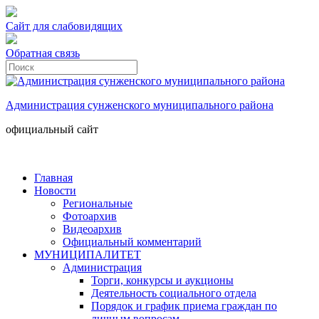
Сайт для слабовидящих
Обратная связь
Администрация сунженского муниципального района
официальный сайт
Главная
Новости
Региональные
Фотоархив
Видеоархив
Официальный комментарий
МУНИЦИПАЛИТЕТ
Администрация
Торги, конкурсы и аукционы
Деятельность социального отдела
Порядок и график приема граждан по
личным вопросам