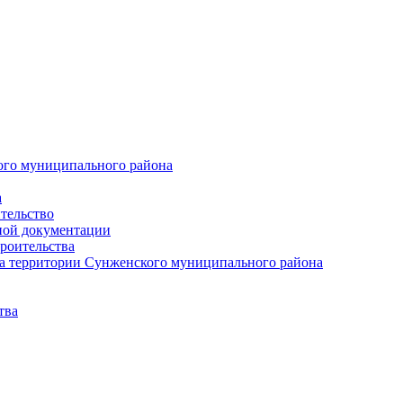
ого муниципального района
а
тельство
ной документации
роительства
а территории Сунженского муниципального района
тва