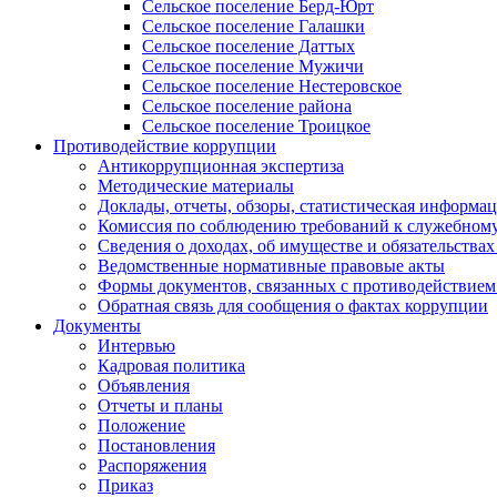
Сельское поселение Берд-Юрт
Сельское поселение Галашки
Сельское поселение Даттых
Сельское поселение Мужичи
Сельское поселение Нестеровское
Сельское поселение района
Сельское поселение Троицкое
Противодействие коррупции
Антикоррупционная экспертиза
Методические материалы
Доклады, отчеты, обзоры, статистическая информа
Комиссия по соблюдению требований к служебному
Сведения о доходах, об имуществе и обязательствах
Ведомственные нормативные правовые акты
Формы документов, связанных с противодействием
Обратная связь для сообщения о фактах коррупции
Документы
Интервью
Кадровая политика
Объявления
Отчеты и планы
Положение
Постановления
Распоряжения
Приказ