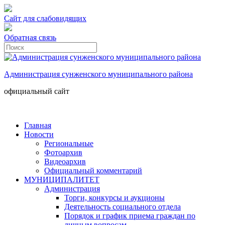
Сайт для слабовидящих
Обратная связь
Администрация сунженского муниципального района
официальный сайт
Главная
Новости
Региональные
Фотоархив
Видеоархив
Официальный комментарий
МУНИЦИПАЛИТЕТ
Администрация
Торги, конкурсы и аукционы
Деятельность социального отдела
Порядок и график приема граждан по
личным вопросам