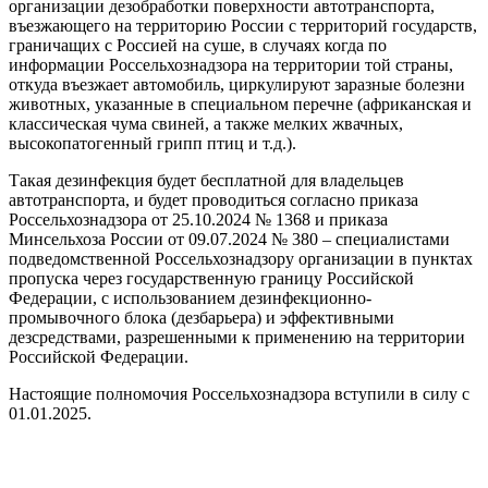
организации дезобработки поверхности автотранспорта,
въезжающего на территорию России с территорий государств,
граничащих с Россией на суше, в случаях когда по
информации Россельхознадзора на территории той страны,
откуда въезжает автомобиль, циркулируют заразные болезни
животных, указанные в специальном перечне (африканская и
классическая чума свиней, а также мелких жвачных,
высокопатогенный грипп птиц и т.д.).
Такая дезинфекция будет бесплатной для владельцев
автотранспорта, и будет проводиться согласно приказа
Россельхознадзора от 25.10.2024 № 1368 и приказа
Минсельхоза России от 09.07.2024 № 380 – специалистами
подведомственной Россельхознадзору организации в пунктах
пропуска через государственную границу Российской
Федерации, с использованием дезинфекционно-
промывочного блока (дезбарьера) и эффективными
дезсредствами, разрешенными к применению на территории
Российской Федерации.
Настоящие полномочия Россельхознадзора вступили в силу с
01.01.2025.