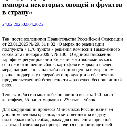
импорта некоторых овощей и фруктов
в страну»
24.02.2025
02.04.2025
Так, постановлениями Правительства Российской Федерации
от 23.01.2025 № 29, 31 и 32 «О мерах по реализации
подпункта 7.1.76 пункта 7 решения Комиссии Таможенного
союза от 27 ноября 2009 г. № 130 «О едином таможенно-
тарифном регулировании Евразийского экономического
союза» в отношении яблок, картофеля и моркови введена
мера, направленная на стабилизацию цен на внутреннем
рынке, поддержку переработки продукции и обеспечение
продовольственной безопасности – разрешен беспошлинный
ввоз.
Теперь, в Россию можно беспошлинно возить: 150 тыс. т
картофеля, 55 тыс. т моркови и 230 тыс. т яблок.
Для координации процесса Минсельхоз России назначен
уполномоченным органом, ответственным за выдачу
подтверждений, необходимых для получения тарифной
льготы. Последняя распространяется на производителей