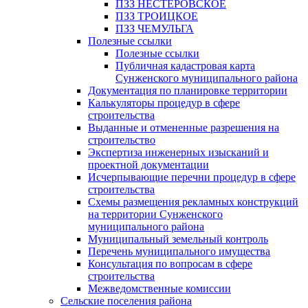
ПЗЗ НЕСТЕРОВСКОЕ
ПЗЗ ТРОИЦКОЕ
ПЗЗ ЧЕМУЛЬГА
Полезные ссылки
Полезные ссылки
Публичная кадастровая карта
Сунженского муниципального района
Документация по планировке территории
Калькуляторы процедур в сфере
строительства
Выданные и отмененные разрешения на
строительство
Экспертиза инженерных изысканий и
проектной документации
Исчерпывающие перечни процедур в сфере
строительства
Схемы размещения рекламных конструкций
на территории Сунженского
муниципального района
Муниципальный земельный контроль
Перечень муниципального имущества
Консультация по вопросам в сфере
строительства
Межведомственные комиссии
Сельские поселения района