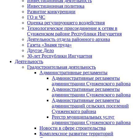
Инвестиционная деятельность
Инвестиционная политика
Развитие конкуренции
ГО и ЧС
Оценка регулирующего воздействия
Технологическое присоединение к сетям в
Сунженском районе Республики Ингушетия
Деятельность отдела районного архива
Газета «Знамя труда»
Другое Дело
30-лет Республики Ингушетия
Деятельность
Градостроительная деятельность
Административные регламенты
Административные регламенты
администрации Сунженского района
Административные регламенты
администрации Сунженского района
Административные регламенты
администраций сельских поселений
Сунженского района
Реестр муниципальных услуг
администрации Сунженского района
Новости в сфере строительства
Комплексное развитие территорий