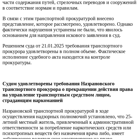
части содержания путей, стрелочных переводов и сооружений
в соответствие нормам и правилам.
В связи с этим транспортной прокуратурой внесено
представление, которое рассмотрено, удовлетворено. Однако
фактически нарушения устранены не были, что явилось
основанием для направления искового заявления в суд.
Решением суда от 21.01.2025 требования транспортного
прокурора удовлетворены в полном объеме. Фактическое
исполнение судебного акта находится на контроле
прокуратуры.
Судом удовлетворены требования Назрановского
транспортного прокурора о прекращении действия права
на управление транспортным средством лицом,
страдающим наркоманией
Назрановской транспортной прокуратурой в ходе
осуществления надзорных полномочий установлено, что 25-
летний местный житель, привлеченный к административной
ответственности за потребление наркотических средств или
психотропных веществ без назначения врача либо, имеет
действующее водительское удостоверение на право