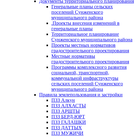
Документы территориального планирования
Генеральные планы сельских
поселений Сунженского
муниципального района
.Проекты внесения изменений в
генеральные планы
Территориальное планирование
Сунженского муниципального района
Проекты местных нормативов
градостроительного проектирования
Местные нормативы
градостроительного проектирования
Программы комплексного развития
социальной, транспортной,
коммунальной инфраструктуры
сельских поселений Сунженского
муниципального района
Правила землепользования и застройки
ПЗЗ Алкун
ПЗЗ АЛХАСТЫ
ПЗЗ АРШТЫ
ПЗЗ БЕРД-ЮРТ
ПЗЗ ГАЛАШКИ
ПЗЗ ДАТТЫХ
ПЗЗ МУЖИЧИ