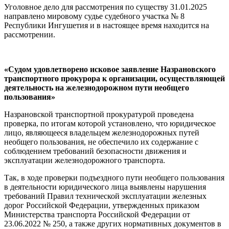
Уголовное дело для рассмотрения по существу 31.01.2025
направлено мировому судье судебного участка № 8
Республики Ингушетия и в настоящее время находится на
рассмотрении.
«Судом удовлетворено исковое заявление Назрановского
транспортного прокурора к организации, осуществляющей
деятельность на железнодорожном пути необщего
пользования»
Назрановской транспортной прокуратурой проведена
проверка, по итогам которой установлено, что юридическое
лицо, являющееся владельцем железнодорожных путей
необщего пользования, не обеспечило их содержание с
соблюдением требований безопасности движения и
эксплуатации железнодорожного транспорта.
Так, в ходе проверки подъездного пути необщего пользования
в деятельности юридического лица выявлены нарушения
требований Правил технической эксплуатации железных
дорог Российской Федерации, утвержденных приказом
Министерства транспорта Российской Федерации от
23.06.2022 № 250, а также других нормативных документов в