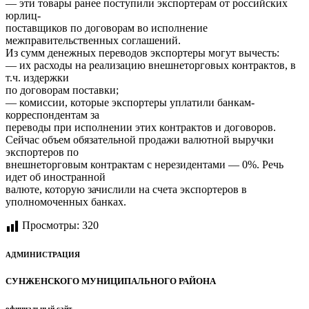
— эти товары ранее поступили экспортерам от российских
юрлиц-
поставщиков по договорам во исполнение
межправительственных соглашений.
Из сумм денежных переводов экспортеры могут вычесть:
— их расходы на реализацию внешнеторговых контрактов, в
т.ч. издержки
по договорам поставки;
— комиссии, которые экспортеры уплатили банкам-
корреспондентам за
переводы при исполнении этих контрактов и договоров.
Сейчас объем обязательной продажи валютной выручки
экспортеров по
внешнеторговым контрактам с нерезидентами — 0%. Речь
идет об иностранной
валюте, которую зачислили на счета экспортеров в
уполномоченных банках.
Просмотры:
320
АДМИНИСТРАЦИЯ
СУНЖЕНСКОГО МУНИЦИПАЛЬНОГО РАЙОНА
официальный сайт