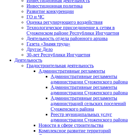
Инвестиционная деятельность
Инвестиционная политика
Развитие конкуренции
ГО и ЧС
Оценка регулирующего воздействия
Технологическое присоединение к сетям в
Сунженском районе Республики Ингушетия
Деятельность отдела районного архива
Газета «Знамя труда»
Другое Дело
30-лет Республики Ингушетия
Деятельность
Градостроительная деятельность
Административные регламенты
Административные регламенты
администрации Сунженского района
Административные регламенты
администрации Сунженского района
Административные регламенты
администраций сельских поселений
Сунженского района
Реестр муниципальных услуг
администрации Сунженского района
Новости в сфере строительства
Комплексное развитие территорий