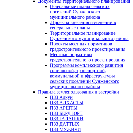
Документы территориального планирования
Генеральные планы сельских
поселений Сунженского
муниципального района
.Проекты внесения изменений в
генеральные планы
Территориальное планирование
Сунженского муниципального района
Проекты местных нормативов
градостроительного проектирования
Местные нормативы
градостроительного проектирования
Программы комплексного развития
социальной, транспортной,
коммунальной инфраструктуры
сельских поселений Сунженского
муниципального района
Правила землепользования и застройки
ПЗЗ Алкун
ПЗЗ АЛХАСТЫ
ПЗЗ АРШТЫ
ПЗЗ БЕРД-ЮРТ
ПЗЗ ГАЛАШКИ
ПЗЗ ДАТТЫХ
ПЗЗ МУЖИЧИ