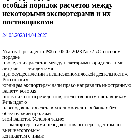
особый порядок расчетов между
некоторыми экспортерами и их
поставщиками
24.03.2023
14.04.2023
Указом Президента РФ от 06.02.2023 № 72 «Об особом
порядке
проведения расчетов между некоторыми юридическими
лицами — резидентами
при осуществлении внешнеэкономической деятельности»,
Российским
юрлицам-экспортерам дали право направлять иностранную
валюту, которая
поступила от нерезидентов, отечественным поставщикам.
Речь идет о
переводах на их счета в уполномоченных банках без
обязательной продажи
этой валюты. Условия такие:
— экспортеры сами передают товары нерезидентам по
внешнеторговым
контрактам с ними;