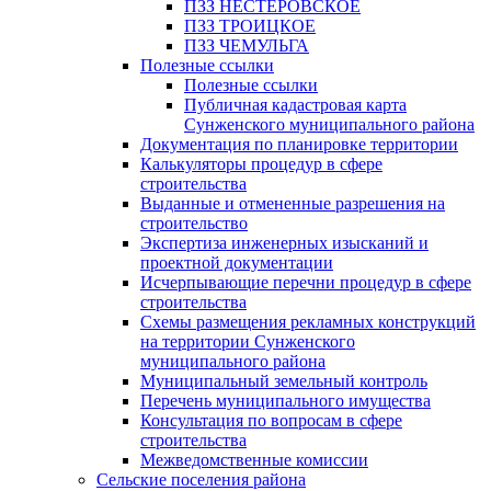
ПЗЗ НЕСТЕРОВСКОЕ
ПЗЗ ТРОИЦКОЕ
ПЗЗ ЧЕМУЛЬГА
Полезные ссылки
Полезные ссылки
Публичная кадастровая карта
Сунженского муниципального района
Документация по планировке территории
Калькуляторы процедур в сфере
строительства
Выданные и отмененные разрешения на
строительство
Экспертиза инженерных изысканий и
проектной документации
Исчерпывающие перечни процедур в сфере
строительства
Схемы размещения рекламных конструкций
на территории Сунженского
муниципального района
Муниципальный земельный контроль
Перечень муниципального имущества
Консультация по вопросам в сфере
строительства
Межведомственные комиссии
Сельские поселения района