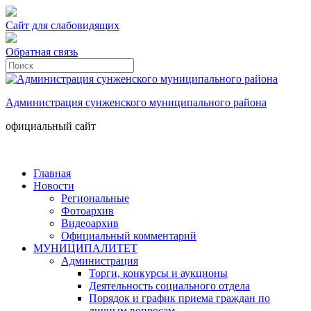
Сайт для слабовидящих
Обратная связь
Администрация сунженского муниципального района
официальный сайт
Главная
Новости
Региональные
Фотоархив
Видеоархив
Официальный комментарий
МУНИЦИПАЛИТЕТ
Администрация
Торги, конкурсы и аукционы
Деятельность социального отдела
Порядок и график приема граждан по
личным вопросам