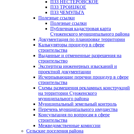
ПЗЗ НЕСТЕРОВСКОЕ
ПЗЗ ТРОИЦКОЕ
ПЗЗ ЧЕМУЛЬГА
Полезные ссылки
Полезные ссылки
Публичная кадастровая карта
Сунженского муниципального района
Документация по планировке территории
Калькуляторы процедур в сфере
строительства
Выданные и отмененные разрешения на
строительство
Экспертиза инженерных изысканий и
проектной документации
Исчерпывающие перечни процедур в сфере
строительства
Схемы размещения рекламных конструкций
на территории Сунженского
муниципального района
Муниципальный земельный контроль
Перечень муниципального имущества
Консультация по вопросам в сфере
строительства
Межведомственные комиссии
Сельские поселения района