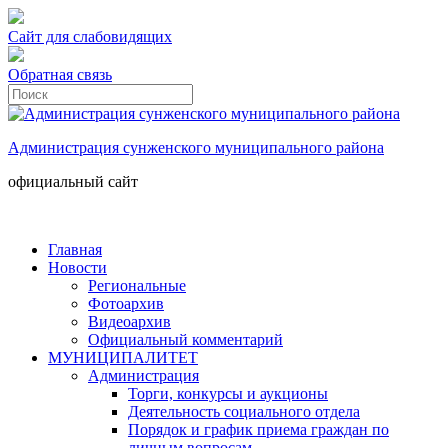
Сайт для слабовидящих
Обратная связь
Администрация сунженского муниципального района
официальный сайт
Главная
Новости
Региональные
Фотоархив
Видеоархив
Официальный комментарий
МУНИЦИПАЛИТЕТ
Администрация
Торги, конкурсы и аукционы
Деятельность социального отдела
Порядок и график приема граждан по
личным вопросам