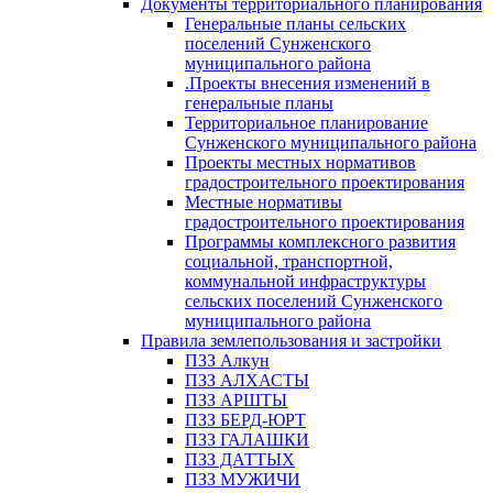
Документы территориального планирования
Генеральные планы сельских
поселений Сунженского
муниципального района
.Проекты внесения изменений в
генеральные планы
Территориальное планирование
Сунженского муниципального района
Проекты местных нормативов
градостроительного проектирования
Местные нормативы
градостроительного проектирования
Программы комплексного развития
социальной, транспортной,
коммунальной инфраструктуры
сельских поселений Сунженского
муниципального района
Правила землепользования и застройки
ПЗЗ Алкун
ПЗЗ АЛХАСТЫ
ПЗЗ АРШТЫ
ПЗЗ БЕРД-ЮРТ
ПЗЗ ГАЛАШКИ
ПЗЗ ДАТТЫХ
ПЗЗ МУЖИЧИ