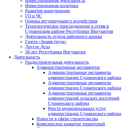
Инвестиционная деятельность
Инвестиционная политика
Развитие конкуренции
ГО и ЧС
Оценка регулирующего воздействия
Технологическое присоединение к сетям в
Сунженском районе Республики Ингушетия
Деятельность отдела районного архива
Газета «Знамя труда»
Другое Дело
30-лет Республики Ингушетия
Деятельность
Градостроительная деятельность
Административные регламенты
Административные регламенты
администрации Сунженского района
Административные регламенты
администрации Сунженского района
Административные регламенты
администраций сельских поселений
Сунженского района
Реестр муниципальных услуг
администрации Сунженского района
Новости в сфере строительства
Комплексное развитие территорий