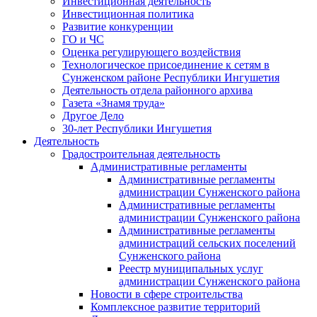
Инвестиционная деятельность
Инвестиционная политика
Развитие конкуренции
ГО и ЧС
Оценка регулирующего воздействия
Технологическое присоединение к сетям в
Сунженском районе Республики Ингушетия
Деятельность отдела районного архива
Газета «Знамя труда»
Другое Дело
30-лет Республики Ингушетия
Деятельность
Градостроительная деятельность
Административные регламенты
Административные регламенты
администрации Сунженского района
Административные регламенты
администрации Сунженского района
Административные регламенты
администраций сельских поселений
Сунженского района
Реестр муниципальных услуг
администрации Сунженского района
Новости в сфере строительства
Комплексное развитие территорий