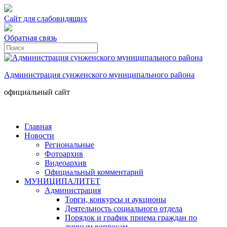
Сайт для слабовидящих
Обратная связь
Администрация сунженского муниципального района
официальный сайт
Главная
Новости
Региональные
Фотоархив
Видеоархив
Официальный комментарий
МУНИЦИПАЛИТЕТ
Администрация
Торги, конкурсы и аукционы
Деятельность социального отдела
Порядок и график приема граждан по
личным вопросам