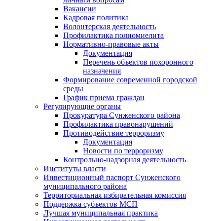
Вакансии
Кадровая политика
Волонтерская деятельность
Профилактика полиомиелита
Нормативно-правовые акты
Документация
Перечень объектов похоронного
назначения
Формирование современной городской
среды
График приема граждан
Регулирующие органы
Прокуратура Сунженского района
Профилактика правонарушений
Противодействие терроризму
Документация
Новости по терроризму
Контрольно-надзорная деятельность
Институты власти
Инвестиционный паспорт Сунженского
муниципального района
Территориальная избирательная комиссия
Поддержка субъектов МСП
Лучшая муниципальная практика