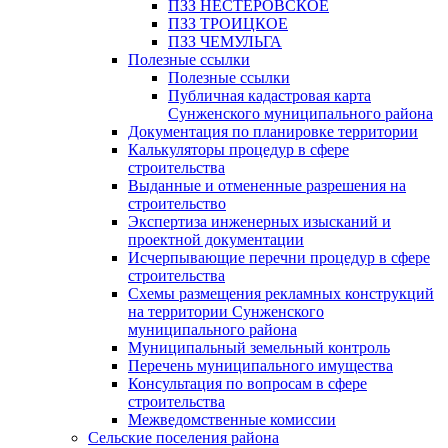
ПЗЗ НЕСТЕРОВСКОЕ
ПЗЗ ТРОИЦКОЕ
ПЗЗ ЧЕМУЛЬГА
Полезные ссылки
Полезные ссылки
Публичная кадастровая карта
Сунженского муниципального района
Документация по планировке территории
Калькуляторы процедур в сфере
строительства
Выданные и отмененные разрешения на
строительство
Экспертиза инженерных изысканий и
проектной документации
Исчерпывающие перечни процедур в сфере
строительства
Схемы размещения рекламных конструкций
на территории Сунженского
муниципального района
Муниципальный земельный контроль
Перечень муниципального имущества
Консультация по вопросам в сфере
строительства
Межведомственные комиссии
Сельские поселения района