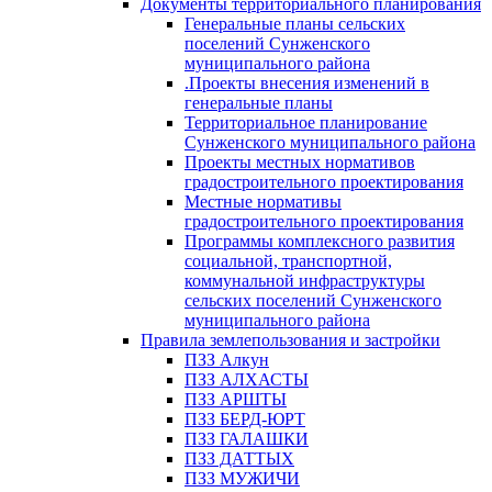
Документы территориального планирования
Генеральные планы сельских
поселений Сунженского
муниципального района
.Проекты внесения изменений в
генеральные планы
Территориальное планирование
Сунженского муниципального района
Проекты местных нормативов
градостроительного проектирования
Местные нормативы
градостроительного проектирования
Программы комплексного развития
социальной, транспортной,
коммунальной инфраструктуры
сельских поселений Сунженского
муниципального района
Правила землепользования и застройки
ПЗЗ Алкун
ПЗЗ АЛХАСТЫ
ПЗЗ АРШТЫ
ПЗЗ БЕРД-ЮРТ
ПЗЗ ГАЛАШКИ
ПЗЗ ДАТТЫХ
ПЗЗ МУЖИЧИ