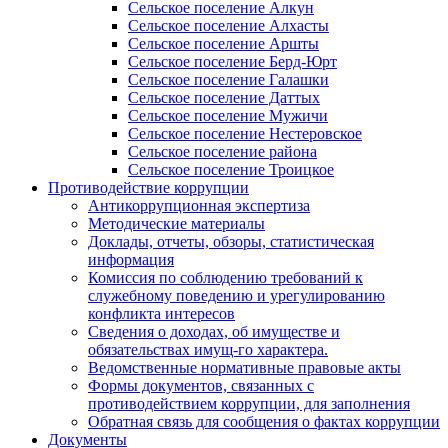
Сельское поселение Алкун
Сельское поселение Алхасты
Сельское поселение Аршты
Сельское поселение Берд-Юрт
Сельское поселение Галашки
Сельское поселение Даттых
Сельское поселение Мужичи
Сельское поселение Нестеровское
Сельское поселение района
Сельское поселение Троицкое
Противодействие коррупции
Антикоррупционная экспертиза
Методические материалы
Доклады, отчеты, обзоры, статистическая
информация
Комиссия по соблюдению требований к
служебному поведению и урегулированию
конфликта интересов
Сведения о доходах, об имуществе и
обязательствах имущ-го характера.
Ведомственные нормативные правовые акты
Формы документов, связанных с
противодействием коррупции, для заполнения
Обратная связь для сообщения о фактах коррупции
Документы