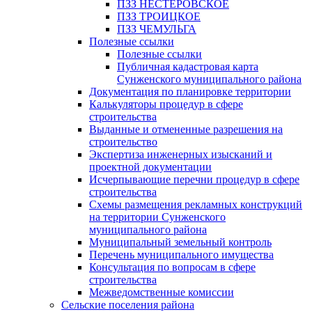
ПЗЗ НЕСТЕРОВСКОЕ
ПЗЗ ТРОИЦКОЕ
ПЗЗ ЧЕМУЛЬГА
Полезные ссылки
Полезные ссылки
Публичная кадастровая карта
Сунженского муниципального района
Документация по планировке территории
Калькуляторы процедур в сфере
строительства
Выданные и отмененные разрешения на
строительство
Экспертиза инженерных изысканий и
проектной документации
Исчерпывающие перечни процедур в сфере
строительства
Схемы размещения рекламных конструкций
на территории Сунженского
муниципального района
Муниципальный земельный контроль
Перечень муниципального имущества
Консультация по вопросам в сфере
строительства
Межведомственные комиссии
Сельские поселения района