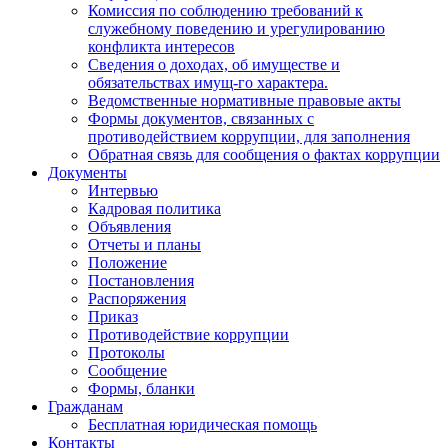
Комиссия по соблюдению требований к
служебному поведению и урегулированию
конфликта интересов
Сведения о доходах, об имуществе и
обязательствах имущ-го характера.
Ведомственные нормативные правовые акты
Формы документов, связанных с
противодействием коррупции, для заполнения
Обратная связь для сообщения о фактах коррупции
Документы
Интервью
Кадровая политика
Объявления
Отчеты и планы
Положение
Постановления
Распоряжения
Приказ
Противодействие коррупции
Протоколы
Сообщение
Формы, бланки
Гражданам
Бесплатная юридическая помощь
Контакты