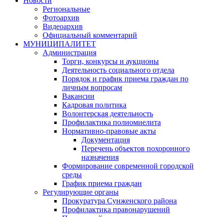
Новости
Региональные
Фотоархив
Видеоархив
Официальный комментарий
МУНИЦИПАЛИТЕТ
Администрация
Торги, конкурсы и аукционы
Деятельность социального отдела
Порядок и график приема граждан по
личным вопросам
Вакансии
Кадровая политика
Волонтерская деятельность
Профилактика полиомиелита
Нормативно-правовые акты
Документация
Перечень объектов похоронного
назначения
Формирование современной городской
среды
График приема граждан
Регулирующие органы
Прокуратура Сунженского района
Профилактика правонарушений