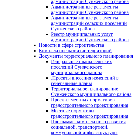
администрации Сунженского района
Административные регламенты
администрации Сунженского района
Административные регламенты
администраций сельских поселений
Сунженского района
Реестр муниципальных услуг
администрации Сунженского района
Новости в сфере строительства
Комплексное развитие территорий
Документы территориального планирования
Генеральные планы сельских
поселений Сунженского
муниципального района
.Проекты внесения изменений в
генеральные планы
Территориальное планирование
Сунженского муниципального района
Проекты местных нормативов
градостроительного проектирования
Местные нормативы
градостроительного проектирования
Программы комплексного развития
социальной, транспортной,
коммунальной инфраструктуры