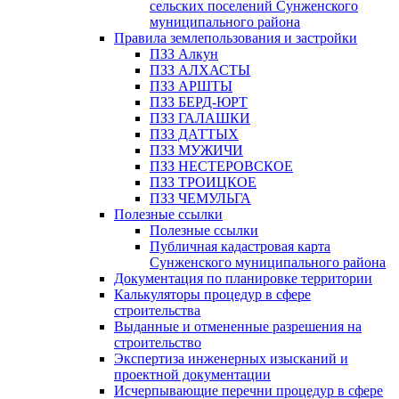
сельских поселений Сунженского
муниципального района
Правила землепользования и застройки
ПЗЗ Алкун
ПЗЗ АЛХАСТЫ
ПЗЗ АРШТЫ
ПЗЗ БЕРД-ЮРТ
ПЗЗ ГАЛАШКИ
ПЗЗ ДАТТЫХ
ПЗЗ МУЖИЧИ
ПЗЗ НЕСТЕРОВСКОЕ
ПЗЗ ТРОИЦКОЕ
ПЗЗ ЧЕМУЛЬГА
Полезные ссылки
Полезные ссылки
Публичная кадастровая карта
Сунженского муниципального района
Документация по планировке территории
Калькуляторы процедур в сфере
строительства
Выданные и отмененные разрешения на
строительство
Экспертиза инженерных изысканий и
проектной документации
Исчерпывающие перечни процедур в сфере