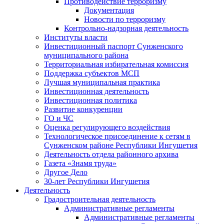
Противодействие терроризму
Документация
Новости по терроризму
Контрольно-надзорная деятельность
Институты власти
Инвестиционный паспорт Сунженского
муниципального района
Территориальная избирательная комиссия
Поддержка субъектов МСП
Лучшая муниципальная практика
Инвестиционная деятельность
Инвестиционная политика
Развитие конкуренции
ГО и ЧС
Оценка регулирующего воздействия
Технологическое присоединение к сетям в
Сунженском районе Республики Ингушетия
Деятельность отдела районного архива
Газета «Знамя труда»
Другое Дело
30-лет Республики Ингушетия
Деятельность
Градостроительная деятельность
Административные регламенты
Административные регламенты