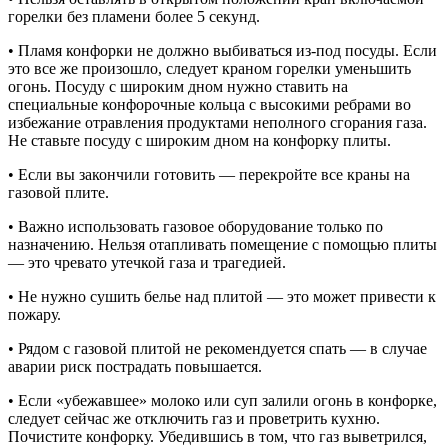
горелки без пламени более 5 секунд.
• Пламя конфорки не должно выбиваться из-под посуды. Если
это все же произошло, следует краном горелки уменьшить
огонь. Посуду с широким дном нужно ставить на
специальные конфорочные кольца с высокими ребрами во
избежание отравления продуктами неполного сгорания газа.
Не ставьте посуду с широким дном на конфорку плиты.
• Если вы закончили готовить — перекройте все краны на
газовой плите.
• Важно использовать газовое оборудование только по
назначению. Нельзя отапливать помещение с помощью плиты
— это чревато утечкой газа и трагедией.
• Не нужно сушить белье над плитой — это может привести к
пожару.
• Рядом с газовой плитой не рекомендуется спать — в случае
аварии риск пострадать повышается.
• Если «убежавшее» молоко или суп залили огонь в конфорке,
следует сейчас же отключить газ и проветрить кухню.
Почистите конфорку. Убедившись в том, что газ выветрился,