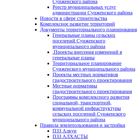
Сунженского района
Реестр муниципальных услуг
администрации Сунженского района
Новости в сфере строительства
Комплексное развитие территорий
Документы территориального планирования
Генеральные планы сельских
поселений Сунженского
муниципального района
.Проекты внесения изменений в
генеральные планы
Территориальное планирование
Сунженского муниципального района
Проекты местных нормативов
градостроительного проектирования
Местные нормативы
градостроительного проектирования
Программы комплексного развития
социальной, транспортной,
коммунальной инфраструктуры
сельских поселений Сунженского
муниципального района
Правила землепользования и застройки
ПЗЗ Алкун
ПЗЗ АЛХАСТЫ