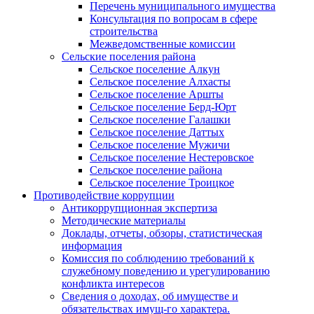
Перечень муниципального имущества
Консультация по вопросам в сфере
строительства
Межведомственные комиссии
Сельские поселения района
Сельское поселение Алкун
Сельское поселение Алхасты
Сельское поселение Аршты
Сельское поселение Берд-Юрт
Сельское поселение Галашки
Сельское поселение Даттых
Сельское поселение Мужичи
Сельское поселение Нестеровское
Сельское поселение района
Сельское поселение Троицкое
Противодействие коррупции
Антикоррупционная экспертиза
Методические материалы
Доклады, отчеты, обзоры, статистическая
информация
Комиссия по соблюдению требований к
служебному поведению и урегулированию
конфликта интересов
Сведения о доходах, об имуществе и
обязательствах имущ-го характера.