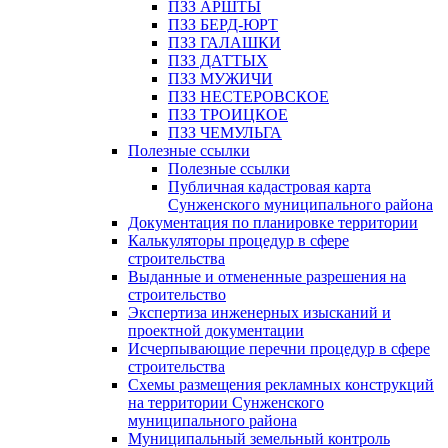
ПЗЗ АРШТЫ
ПЗЗ БЕРД-ЮРТ
ПЗЗ ГАЛАШКИ
ПЗЗ ДАТТЫХ
ПЗЗ МУЖИЧИ
ПЗЗ НЕСТЕРОВСКОЕ
ПЗЗ ТРОИЦКОЕ
ПЗЗ ЧЕМУЛЬГА
Полезные ссылки
Полезные ссылки
Публичная кадастровая карта
Сунженского муниципального района
Документация по планировке территории
Калькуляторы процедур в сфере
строительства
Выданные и отмененные разрешения на
строительство
Экспертиза инженерных изысканий и
проектной документации
Исчерпывающие перечни процедур в сфере
строительства
Схемы размещения рекламных конструкций
на территории Сунженского
муниципального района
Муниципальный земельный контроль