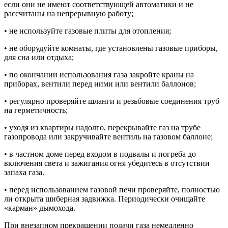
если они не имеют соответствующей автоматики и не
рассчитаны на непрерывную работу;
• не используйте газовые плиты для отопления;
• не оборудуйте комнаты, где установлены газовые приборы,
для сна или отдыха;
• по окончании использования газа закройте краны на
приборах, вентили перед ними или вентили баллонов;
• регулярно проверяйте шланги и резьбовые соединения труб
на герметичность;
• уходя из квартиры надолго, перекрывайте газ на трубе
газопровода или закручивайте вентиль на газовом баллоне;
• в частном доме перед входом в подвалы и погреба до
включения света и зажигания огня убедитесь в отсутствии
запаха газа.
• перед использованием газовой печи проверяйте, полностью
ли открыта шиберная задвижка. Периодически очищайте
«карман» дымохода.
При внезапном прекращении подачи газа немедленно