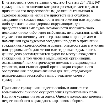
В-четвертых, в соответствии с частью 1 статьи 284 ГПК РФ
гражданин, в отношении которого рассматривается дело о
признании его недееспособным, должен быть вызван в
судебное заседание, если его присутствие в судебном
заседании не создает опасности для его жизни или здоровья
либо для жизни или здоровья окружающих, для
предоставления ему судом возможности изложить свою
позицию лично либо через выбранных им представителей. В
случае, если личное участие гражданина в проводимом в
помещении суда судебном заседании по делу о признании
гражданина недееспособным создает опасность для его жизни
или здоровья либо для жизни или здоровья окружающих,
данное дело рассматривается судом по месту нахождения
гражданина, в том числе в медицинской организации,
оказывающей психиатрическую помощь в стационарных
условиях, или стационарной организации социального
обслуживания, предназначенной для лиц, страдающих
психическими расстройствами, с участием самого
гражданина.
Признание гражданина недееспособным лишает его
возможности личного осуществления субъективных прав.
Над ним устанавливается опека. Опекун полностью заменяет
недееспособного в гражданско-правовом обороте.