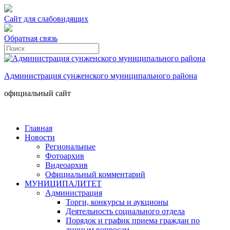
Сайт для слабовидящих
Обратная связь
Администрация сунженского муниципального района
официальный сайт
Главная
Новости
Региональные
Фотоархив
Видеоархив
Официальный комментарий
МУНИЦИПАЛИТЕТ
Администрация
Торги, конкурсы и аукционы
Деятельность социального отдела
Порядок и график приема граждан по
личным вопросам