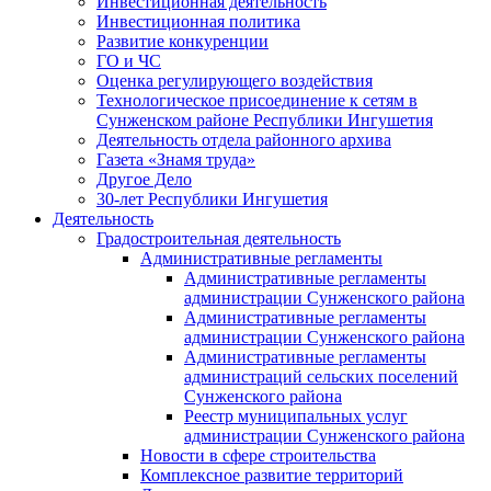
Инвестиционная деятельность
Инвестиционная политика
Развитие конкуренции
ГО и ЧС
Оценка регулирующего воздействия
Технологическое присоединение к сетям в
Сунженском районе Республики Ингушетия
Деятельность отдела районного архива
Газета «Знамя труда»
Другое Дело
30-лет Республики Ингушетия
Деятельность
Градостроительная деятельность
Административные регламенты
Административные регламенты
администрации Сунженского района
Административные регламенты
администрации Сунженского района
Административные регламенты
администраций сельских поселений
Сунженского района
Реестр муниципальных услуг
администрации Сунженского района
Новости в сфере строительства
Комплексное развитие территорий