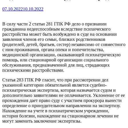
07.10.2022
10.10.2022
В силу части 2 статьи 281 ГПК РФ дело о признании
гражданина недееспособным вследствие психического
расстройства может быть возбуждено в суде на основании
заявления членов его семьи, близких родственников
(родителей, детей, братьев, сестер) независимо от совместного
с ним проживания, органа опеки и попечительства,
медицинской организации, оказывающей психиатрическую
помощь, или стационарной организации социального
обслуживания, предназначенной для лиц, страдающих
психическими расстройствами.
Статья 283 ГПК РФ гласит, что при рассмотрении дел
указанной категории обязательной является судебно-
психиатрическая экспертиза, которая назначается судом и
дополнительно заявителями не оплачивается. Уклонение от ее
прохождения дает право суду с участием прокурора вынести
определение о принудительном направлении на экспертизу.
Нахождение на учете в психиатрическом учреждении,
история болезни, нахождение на стационарном лечении не
могут заменить заключение экспертизы.