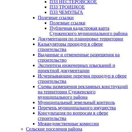
ПЗЗ НЕСТЕРОВСКОЕ
ПЗЗ ТРОИЦКОЕ
ПЗЗ ЧЕМУЛЬГА
Полезные ссылки
Полезные ссылки
Публичная кадастровая карта
Сунженского муниципального района
Документация по планировке территории
Калькуляторы процедур в сфере
строительства
Выданные и отмененные разрешения на
строительство
Экспертиза инженерных изысканий и
проектной документации
Исчерпывающие перечни процедур в сфере
строительства
Схемы размещения рекламных конструкций
на территории Сунженского
муниципального района
Муниципальный земельный контроль
Перечень муниципального имущества
Консультация по вопросам в сфере
строительства
Межведомственные комиссии
Сельские поселения района