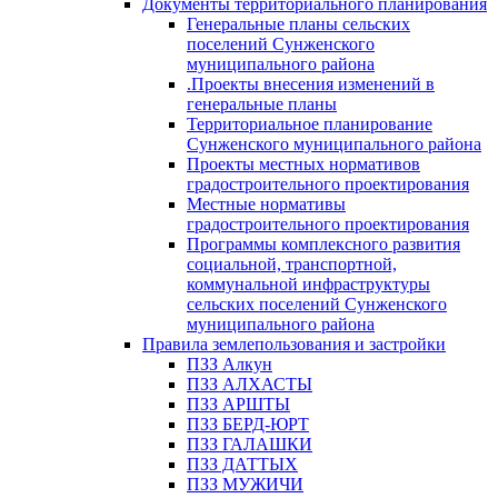
Документы территориального планирования
Генеральные планы сельских
поселений Сунженского
муниципального района
.Проекты внесения изменений в
генеральные планы
Территориальное планирование
Сунженского муниципального района
Проекты местных нормативов
градостроительного проектирования
Местные нормативы
градостроительного проектирования
Программы комплексного развития
социальной, транспортной,
коммунальной инфраструктуры
сельских поселений Сунженского
муниципального района
Правила землепользования и застройки
ПЗЗ Алкун
ПЗЗ АЛХАСТЫ
ПЗЗ АРШТЫ
ПЗЗ БЕРД-ЮРТ
ПЗЗ ГАЛАШКИ
ПЗЗ ДАТТЫХ
ПЗЗ МУЖИЧИ