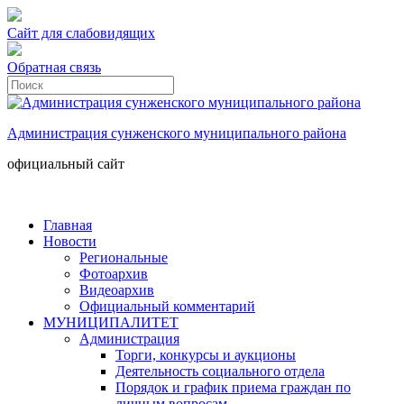
Сайт для слабовидящих
Обратная связь
Администрация сунженского муниципального района
официальный сайт
Главная
Новости
Региональные
Фотоархив
Видеоархив
Официальный комментарий
МУНИЦИПАЛИТЕТ
Администрация
Торги, конкурсы и аукционы
Деятельность социального отдела
Порядок и график приема граждан по
личным вопросам