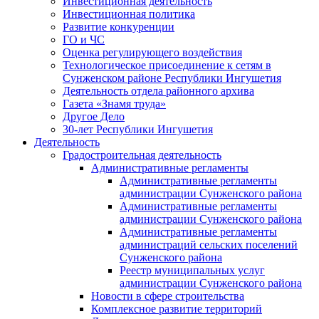
Инвестиционная деятельность
Инвестиционная политика
Развитие конкуренции
ГО и ЧС
Оценка регулирующего воздействия
Технологическое присоединение к сетям в
Сунженском районе Республики Ингушетия
Деятельность отдела районного архива
Газета «Знамя труда»
Другое Дело
30-лет Республики Ингушетия
Деятельность
Градостроительная деятельность
Административные регламенты
Административные регламенты
администрации Сунженского района
Административные регламенты
администрации Сунженского района
Административные регламенты
администраций сельских поселений
Сунженского района
Реестр муниципальных услуг
администрации Сунженского района
Новости в сфере строительства
Комплексное развитие территорий