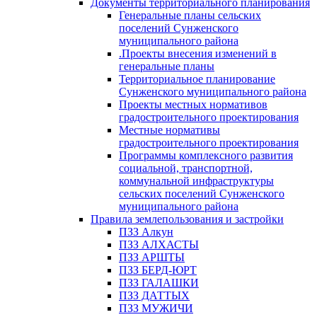
Документы территориального планирования
Генеральные планы сельских
поселений Сунженского
муниципального района
.Проекты внесения изменений в
генеральные планы
Территориальное планирование
Сунженского муниципального района
Проекты местных нормативов
градостроительного проектирования
Местные нормативы
градостроительного проектирования
Программы комплексного развития
социальной, транспортной,
коммунальной инфраструктуры
сельских поселений Сунженского
муниципального района
Правила землепользования и застройки
ПЗЗ Алкун
ПЗЗ АЛХАСТЫ
ПЗЗ АРШТЫ
ПЗЗ БЕРД-ЮРТ
ПЗЗ ГАЛАШКИ
ПЗЗ ДАТТЫХ
ПЗЗ МУЖИЧИ