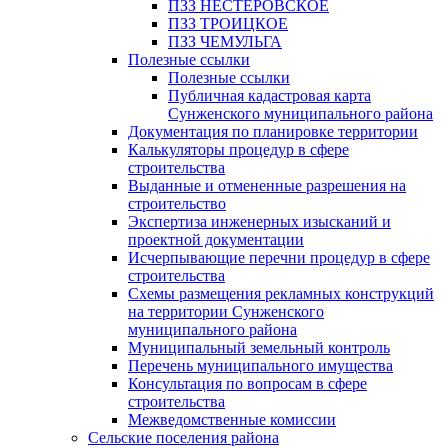
ПЗЗ НЕСТЕРОВСКОЕ
ПЗЗ ТРОИЦКОЕ
ПЗЗ ЧЕМУЛЬГА
Полезные ссылки
Полезные ссылки
Публичная кадастровая карта
Сунженского муниципального района
Документация по планировке территории
Калькуляторы процедур в сфере
строительства
Выданные и отмененные разрешения на
строительство
Экспертиза инженерных изысканий и
проектной документации
Исчерпывающие перечни процедур в сфере
строительства
Схемы размещения рекламных конструкций
на территории Сунженского
муниципального района
Муниципальный земельный контроль
Перечень муниципального имущества
Консультация по вопросам в сфере
строительства
Межведомственные комиссии
Сельские поселения района