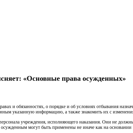
ясняет: «Основные права осужденных»
вах и обязанностях, о порядке и об условиях отбывания назна
енным указанную информацию, а также знакомить их с изменени
персонала учреждения, исполняющего наказания. Они не должн
осужденным могут быть применены не иначе как на основании 