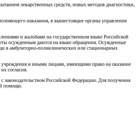
ытанием лекарственных средств, новых методов диагностики,
полняющего наказания, в вышестоящие органы управления
влениями и жалобами на государственном языке Российской
тветы осужденным даются на языке обращения. Осужденные
ощи в амбулаторно-поликлинических или стационарных
 учреждения и иными лицами, имеющими право на оказание
их согласия.
 с законодательством Российской Федерации. Для получения
ой помощи.