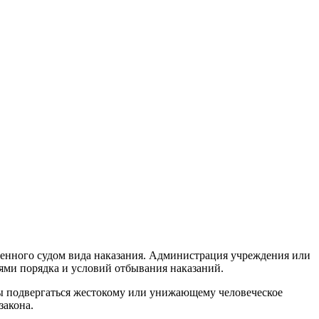
ченного судом вида наказания. Администрация учреждения или
ями порядка и условий отбывания наказаний.
ы подвергаться жестокому или унижающему человеческое
закона.