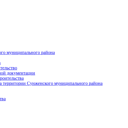
ого муниципального района
а
тельство
ной документации
роительства
а территории Сунженского муниципального района
тва