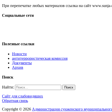
При перепечатке любых материалов ссылка на сайт www.sunja-ri
Социальные сети
Полезные ссылки
Новости
антитеррористическая комиссия
Документы
Архив
Поиск
Найти:
Сайт для слабовидящих
Обратная связь
Copyright © 2026
Администрация сунженского муниципального