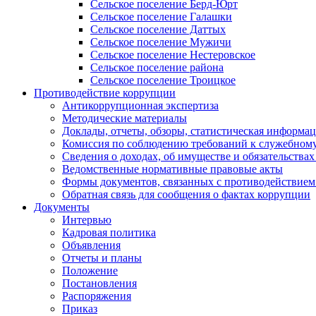
Сельское поселение Берд-Юрт
Сельское поселение Галашки
Сельское поселение Даттых
Сельское поселение Мужичи
Сельское поселение Нестеровское
Сельское поселение района
Сельское поселение Троицкое
Противодействие коррупции
Антикоррупционная экспертиза
Методические материалы
Доклады, отчеты, обзоры, статистическая информа
Комиссия по соблюдению требований к служебному
Сведения о доходах, об имуществе и обязательствах
Ведомственные нормативные правовые акты
Формы документов, связанных с противодействием
Обратная связь для сообщения о фактах коррупции
Документы
Интервью
Кадровая политика
Объявления
Отчеты и планы
Положение
Постановления
Распоряжения
Приказ