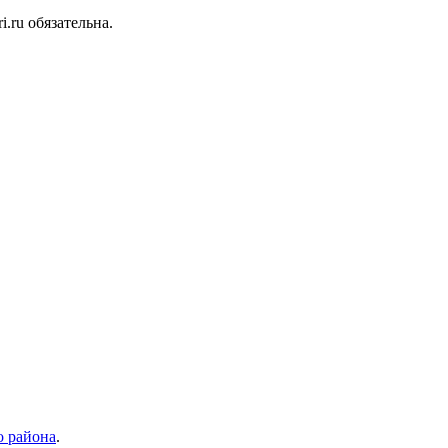
.ru обязательна.
 района
.