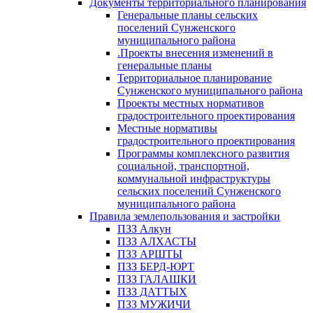
Документы территориального планирования
Генеральные планы сельских
поселений Сунженского
муниципального района
.Проекты внесения изменений в
генеральные планы
Территориальное планирование
Сунженского муниципального района
Проекты местных нормативов
градостроительного проектирования
Местные нормативы
градостроительного проектирования
Программы комплексного развития
социальной, транспортной,
коммунальной инфраструктуры
сельских поселений Сунженского
муниципального района
Правила землепользования и застройки
ПЗЗ Алкун
ПЗЗ АЛХАСТЫ
ПЗЗ АРШТЫ
ПЗЗ БЕРД-ЮРТ
ПЗЗ ГАЛАШКИ
ПЗЗ ДАТТЫХ
ПЗЗ МУЖИЧИ