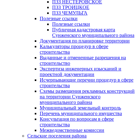
ПЗЗ НЕСТЕРОВСКОЕ
ПЗЗ ТРОИЦКОЕ
ПЗЗ ЧЕМУЛЬГА
Полезные ссылки
Полезные ссылки
Публичная кадастровая карта
Сунженского муниципального района
Документация по планировке территории
Калькуляторы процедур в сфере
строительства
Выданные и отмененные разрешения на
строительство
Экспертиза инженерных изысканий и
проектной документации
Исчерпывающие перечни процедур в сфере
строительства
Схемы размещения рекламных конструкций
на территории Сунженского
муниципального района
Муниципальный земельный контроль
Перечень муниципального имущества
Консультация по вопросам в сфере
строительства
Межведомственные комиссии
Сельские поселения района