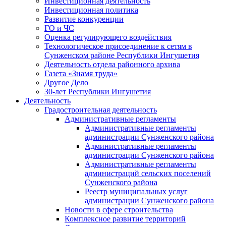
Инвестиционная деятельность
Инвестиционная политика
Развитие конкуренции
ГО и ЧС
Оценка регулирующего воздействия
Технологическое присоединение к сетям в
Сунженском районе Республики Ингушетия
Деятельность отдела районного архива
Газета «Знамя труда»
Другое Дело
30-лет Республики Ингушетия
Деятельность
Градостроительная деятельность
Административные регламенты
Административные регламенты
администрации Сунженского района
Административные регламенты
администрации Сунженского района
Административные регламенты
администраций сельских поселений
Сунженского района
Реестр муниципальных услуг
администрации Сунженского района
Новости в сфере строительства
Комплексное развитие территорий