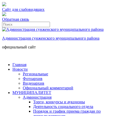
Сайт для слабовидящих
Обратная связь
Администрация сунженского муниципального района
официальный сайт
Главная
Новости
Региональные
Фотоархив
Видеоархив
Официальный комментарий
МУНИЦИПАЛИТЕТ
Администрация
Торги, конкурсы и аукционы
Деятельность социального отдела
Порядок и график приема граждан по
личным вопросам