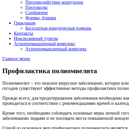
Противодействие коррупции
Протоколы
Сообщение
Формы, бланки
Гражданам
Бесплатная юридическая помощь
Контакты
Инклюзивный туризм
Агропромышленный комплекс
Агропромышленный комплекс
Главное меню
Профилактика полиомиелита
Полиомиелит – это опасное вирусное заболевание, которое вли
сегодня существуют эффективные методы профилактики полио
Прежде всего, для предотвращения заболевания необходимо ва
проводиться в соответствии с рекомендациями врачей и кален
Кроме того, необходимо соблюдать основные меры личной гиги
заболевшими людьми и не посещать места повышенной концент
Одной из основных мер профилактики полиомиелита является к