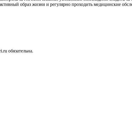
активный образ жизни и регулярно проходить медицинские обсле
.ru обязательна.