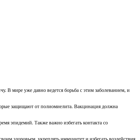
у. В мире уже давно ведется борьба с этим заболеванием, и
оторые защищают от полиомиелита. Вакцинация должна
ремя эпидемий. Также важно избегать контакта со
воим здоровьем, укреплять иммунитет и избегать воздействия