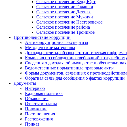
Сельское поселение Берд-Юрт
Сельское поселение Галашки
Сельское поселение Даттых
Сельское поселение Мужичи
Сельское поселение Нестеровское
Сельское поселение района
Сельское поселение Троицкое
Противодействие коррупции
Антикоррупционная экспертиза
Методические материалы
Доклады, отчеты, обзоры, статистическая информа
Комиссия по соблюдению требований к служебному
Сведения о доходах, об имуществе и обязательствах
Ведомственные нормативные правовые акты
Формы документов, связанных с противодействием
Обратная связь для сообщения о фактах коррупции
Документы
Интервью
Кадровая политика
Объявления
Отчеты и планы
Положение
Постановления
Распоряжения
Приказ