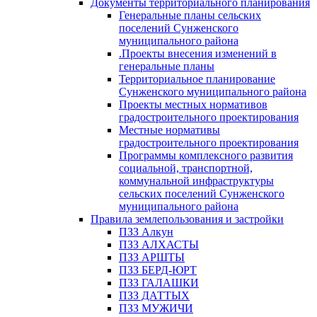
Документы территориального планирования
Генеральные планы сельских
поселений Сунженского
муниципального района
.Проекты внесения изменений в
генеральные планы
Территориальное планирование
Сунженского муниципального района
Проекты местных нормативов
градостроительного проектирования
Местные нормативы
градостроительного проектирования
Программы комплексного развития
социальной, транспортной,
коммунальной инфраструктуры
сельских поселений Сунженского
муниципального района
Правила землепользования и застройки
ПЗЗ Алкун
ПЗЗ АЛХАСТЫ
ПЗЗ АРШТЫ
ПЗЗ БЕРД-ЮРТ
ПЗЗ ГАЛАШКИ
ПЗЗ ДАТТЫХ
ПЗЗ МУЖИЧИ