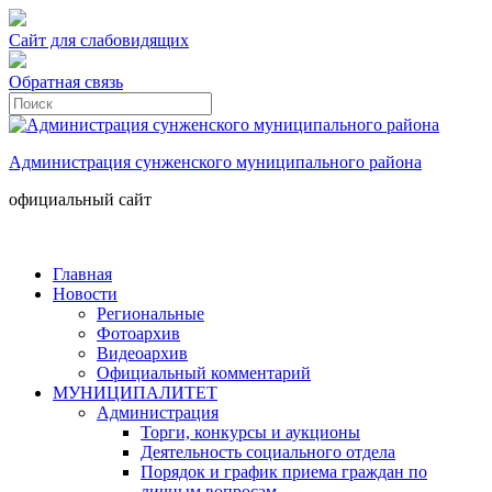
Сайт для слабовидящих
Обратная связь
Администрация сунженского муниципального района
официальный сайт
Главная
Новости
Региональные
Фотоархив
Видеоархив
Официальный комментарий
МУНИЦИПАЛИТЕТ
Администрация
Торги, конкурсы и аукционы
Деятельность социального отдела
Порядок и график приема граждан по
личным вопросам