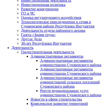
Инвестиционная деятельность
Инвестиционная политика
Развитие конкуренции
ГО и ЧС
Оценка регулирующего воздействия
Технологическое присоединение к сетям в
Сунженском районе Республики Ингушетия
Деятельность отдела районного архива
Газета «Знамя труда»
Другое Дело
30-лет Республики Ингушетия
Деятельность
Градостроительная деятельность
Административные регламенты
Административные регламенты
администрации Сунженского района
Административные регламенты
администрации Сунженского района
Административные регламенты
администраций сельских поселений
Сунженского района
Реестр муниципальных услуг
администрации Сунженского района
Новости в сфере строительства
Комплексное развитие территорий