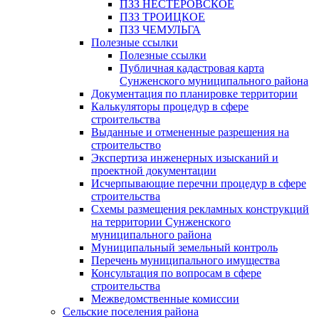
ПЗЗ НЕСТЕРОВСКОЕ
ПЗЗ ТРОИЦКОЕ
ПЗЗ ЧЕМУЛЬГА
Полезные ссылки
Полезные ссылки
Публичная кадастровая карта
Сунженского муниципального района
Документация по планировке территории
Калькуляторы процедур в сфере
строительства
Выданные и отмененные разрешения на
строительство
Экспертиза инженерных изысканий и
проектной документации
Исчерпывающие перечни процедур в сфере
строительства
Схемы размещения рекламных конструкций
на территории Сунженского
муниципального района
Муниципальный земельный контроль
Перечень муниципального имущества
Консультация по вопросам в сфере
строительства
Межведомственные комиссии
Сельские поселения района