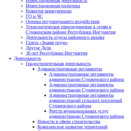
Инвестиционная деятельность
Инвестиционная политика
Развитие конкуренции
ГО и ЧС
Оценка регулирующего воздействия
Технологическое присоединение к сетям в
Сунженском районе Республики Ингушетия
Деятельность отдела районного архива
Газета «Знамя труда»
Другое Дело
30-лет Республики Ингушетия
Деятельность
Градостроительная деятельность
Административные регламенты
Административные регламенты
администрации Сунженского района
Административные регламенты
администрации Сунженского района
Административные регламенты
администраций сельских поселений
Сунженского района
Реестр муниципальных услуг
администрации Сунженского района
Новости в сфере строительства
Комплексное развитие территорий