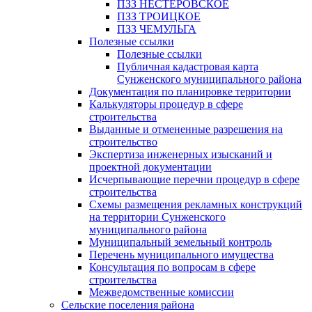
ПЗЗ НЕСТЕРОВСКОЕ
ПЗЗ ТРОИЦКОЕ
ПЗЗ ЧЕМУЛЬГА
Полезные ссылки
Полезные ссылки
Публичная кадастровая карта
Сунженского муниципального района
Документация по планировке территории
Калькуляторы процедур в сфере
строительства
Выданные и отмененные разрешения на
строительство
Экспертиза инженерных изысканий и
проектной документации
Исчерпывающие перечни процедур в сфере
строительства
Схемы размещения рекламных конструкций
на территории Сунженского
муниципального района
Муниципальный земельный контроль
Перечень муниципального имущества
Консультация по вопросам в сфере
строительства
Межведомственные комиссии
Сельские поселения района