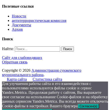
Полезные ссылки
Новости
антитеррористическая комиссия
Документы
Архив
Поиск
Найти:
Сайт для слабовидящих
Обратная связь
Copyright © 2026
Администрация сунженского
муниципального района
.
Карта сайта
Статистика сайта
Для улучшения работы сайта и его взаимодействия с
пользователями используются файлы cookie и сервис
Yandex.Metrica. Продолжая работу с сайтом, Вы выражаете
свое согласие на использование Cookie-файлов и на обработку
данных сервисом Yandex.Metrica. Вы всегда можете отключить
Cookie-файлы в настройках Вашего браузера
Согласен(а)