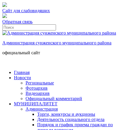
Сайт для слабовидящих
Обратная связь
Администрация сунженского муниципального района
официальный сайт
Главная
Новости
Региональные
Фотоархив
Видеоархив
Официальный комментарий
МУНИЦИПАЛИТЕТ
Администрация
Торги, конкурсы и аукционы
Деятельность социального отдела
Порядок и график приема граждан по
личным вопросам