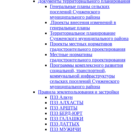
Документы территориального планирования
Генеральные планы сельских
поселений Сунженского
муниципального района
.Проекты внесения изменений в
генеральные планы
Территориальное планирование
Сунженского муниципального района
Проекты местных нормативов
градостроительного проектирования
Местные нормативы
градостроительного проектирования
Программы комплексного развития
социальной, транспортной,
коммунальной инфраструктуры
сельских поселений Сунженского
муниципального района
Правила землепользования и застройки
ПЗЗ Алкун
ПЗЗ АЛХАСТЫ
ПЗЗ АРШТЫ
ПЗЗ БЕРД-ЮРТ
ПЗЗ ГАЛАШКИ
ПЗЗ ДАТТЫХ
ПЗЗ МУЖИЧИ