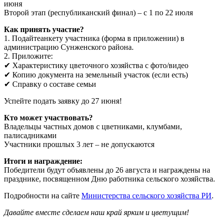
июня
Второй этап (республиканский финал) – с 1 по 22 июля
Как принять участие?
1. Подайтеанкету участника (форма в приложении) в
администрацию Сунженского района.
2. Приложите:
✔ Характеристику цветочного хозяйства с фото/видео
✔ Копию документа на земельный участок (если есть)
✔ Справку о составе семьи
Успейте подать заявку до 27 июня!
Кто может участвовать?
Владельцы частных домов с цветниками, клумбами,
палисадниками
Участники прошлых 3 лет – не допускаются
Итоги и награждение:
Победители будут объявлены до 26 августа и награждены на
празднике, посвященном Дню работника сельского хозяйства.
Подробности на сайте
Министерства сельского хозяйства РИ
.
Давайте вместе сделаем наш край ярким и цветущим!