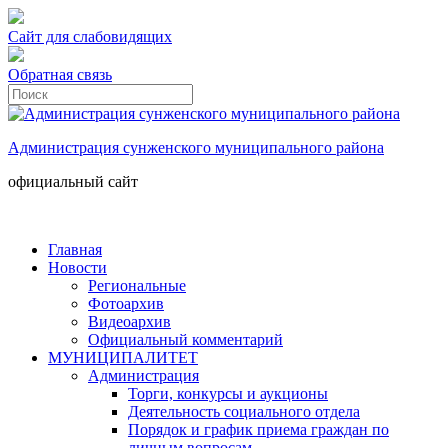
Сайт для слабовидящих
Обратная связь
Администрация сунженского муниципального района
официальный сайт
Главная
Новости
Региональные
Фотоархив
Видеоархив
Официальный комментарий
МУНИЦИПАЛИТЕТ
Администрация
Торги, конкурсы и аукционы
Деятельность социального отдела
Порядок и график приема граждан по
личным вопросам