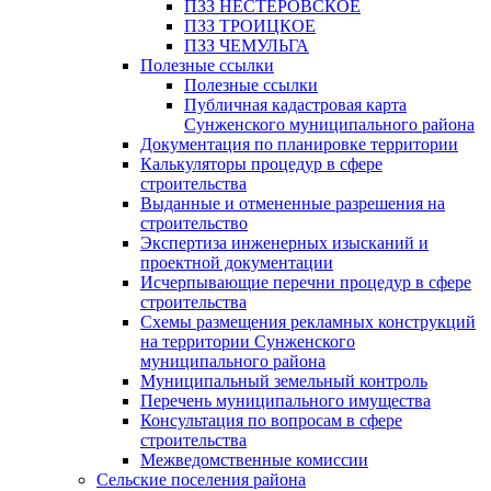
ПЗЗ НЕСТЕРОВСКОЕ
ПЗЗ ТРОИЦКОЕ
ПЗЗ ЧЕМУЛЬГА
Полезные ссылки
Полезные ссылки
Публичная кадастровая карта
Сунженского муниципального района
Документация по планировке территории
Калькуляторы процедур в сфере
строительства
Выданные и отмененные разрешения на
строительство
Экспертиза инженерных изысканий и
проектной документации
Исчерпывающие перечни процедур в сфере
строительства
Схемы размещения рекламных конструкций
на территории Сунженского
муниципального района
Муниципальный земельный контроль
Перечень муниципального имущества
Консультация по вопросам в сфере
строительства
Межведомственные комиссии
Сельские поселения района