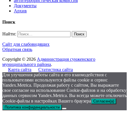
антитеррористическая комиссия
Документы
Архив
Поиск
Найти:
Сайт для слабовидящих
Обратная связь
Copyright © 2026
Администрация сунженского
муниципального района
.
Карта сайта
Статистика сайта
Для улучшения работы сайта и его взаимодействия с
пользователями используются файлы cookie и сервис
Yandex.Metrica. Продолжая работу с сайтом, Вы выражаете
свое согласие на использование Cookie-файлов и на обработку
данных сервисом Yandex.Metrica. Вы всегда можете отключить
Cookie-файлы в настройках Вашего браузера
Согласен(а)
Политика конфиденциальности