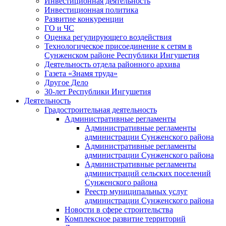
Инвестиционная деятельность
Инвестиционная политика
Развитие конкуренции
ГО и ЧС
Оценка регулирующего воздействия
Технологическое присоединение к сетям в
Сунженском районе Республики Ингушетия
Деятельность отдела районного архива
Газета «Знамя труда»
Другое Дело
30-лет Республики Ингушетия
Деятельность
Градостроительная деятельность
Административные регламенты
Административные регламенты
администрации Сунженского района
Административные регламенты
администрации Сунженского района
Административные регламенты
администраций сельских поселений
Сунженского района
Реестр муниципальных услуг
администрации Сунженского района
Новости в сфере строительства
Комплексное развитие территорий