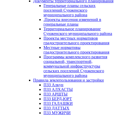
Документы территориального планирования
Генеральные планы сельских
поселений Сунженского
муниципального района
.Проекты внесения изменений в
генеральные планы
Территориальное планирование
Сунженского муниципального района
Проекты местных нормативов
градостроительного проектирования
Местные нормативы
градостроительного проектирования
Программы комплексного развития
социальной, транспортной,
коммунальной инфраструктуры
сельских поселений Сунженского
муниципального района
Правила землепользования и застройки
ПЗЗ Алкун
ПЗЗ АЛХАСТЫ
ПЗЗ АРШТЫ
ПЗЗ БЕРД-ЮРТ
ПЗЗ ГАЛАШКИ
ПЗЗ ДАТТЫХ
ПЗЗ МУЖИЧИ