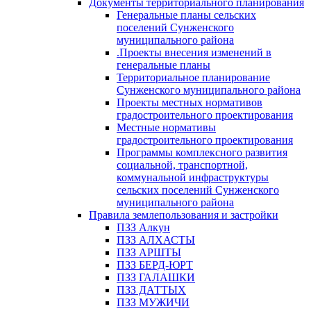
Документы территориального планирования
Генеральные планы сельских
поселений Сунженского
муниципального района
.Проекты внесения изменений в
генеральные планы
Территориальное планирование
Сунженского муниципального района
Проекты местных нормативов
градостроительного проектирования
Местные нормативы
градостроительного проектирования
Программы комплексного развития
социальной, транспортной,
коммунальной инфраструктуры
сельских поселений Сунженского
муниципального района
Правила землепользования и застройки
ПЗЗ Алкун
ПЗЗ АЛХАСТЫ
ПЗЗ АРШТЫ
ПЗЗ БЕРД-ЮРТ
ПЗЗ ГАЛАШКИ
ПЗЗ ДАТТЫХ
ПЗЗ МУЖИЧИ