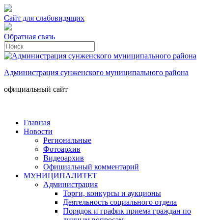
Сайт для слабовидящих
Обратная связь
Администрация сунженского муниципального района
официальный сайт
Главная
Новости
Региональные
Фотоархив
Видеоархив
Официальный комментарий
МУНИЦИПАЛИТЕТ
Администрация
Торги, конкурсы и аукционы
Деятельность социального отдела
Порядок и график приема граждан по
личным вопросам