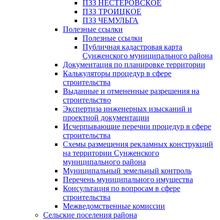
ПЗЗ НЕСТЕРОВСКОЕ
ПЗЗ ТРОИЦКОЕ
ПЗЗ ЧЕМУЛЬГА
Полезные ссылки
Полезные ссылки
Публичная кадастровая карта
Сунженского муниципального района
Документация по планировке территории
Калькуляторы процедур в сфере
строительства
Выданные и отмененные разрешения на
строительство
Экспертиза инженерных изысканий и
проектной документации
Исчерпывающие перечни процедур в сфере
строительства
Схемы размещения рекламных конструкций
на территории Сунженского
муниципального района
Муниципальный земельный контроль
Перечень муниципального имущества
Консультация по вопросам в сфере
строительства
Межведомственные комиссии
Сельские поселения района