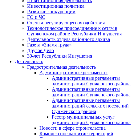
Инвестиционная деятельность
Инвестиционная политика
Развитие конкуренции
ГО и ЧС
Оценка регулирующего воздействия
Технологическое присоединение к сетям в
Сунженском районе Республики Ингушетия
Деятельность отдела районного архива
Газета «Знамя труда»
Другое Дело
30-лет Республики Ингушетия
Деятельность
Градостроительная деятельность
Административные регламенты
Административные регламенты
администрации Сунженского района
Административные регламенты
администрации Сунженского района
Административные регламенты
администраций сельских поселений
Сунженского района
Реестр муниципальных услуг
администрации Сунженского района
Новости в сфере строительства
Комплексное развитие территорий