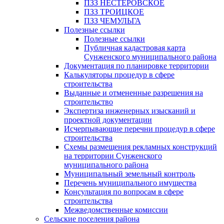
ПЗЗ НЕСТЕРОВСКОЕ
ПЗЗ ТРОИЦКОЕ
ПЗЗ ЧЕМУЛЬГА
Полезные ссылки
Полезные ссылки
Публичная кадастровая карта
Сунженского муниципального района
Документация по планировке территории
Калькуляторы процедур в сфере
строительства
Выданные и отмененные разрешения на
строительство
Экспертиза инженерных изысканий и
проектной документации
Исчерпывающие перечни процедур в сфере
строительства
Схемы размещения рекламных конструкций
на территории Сунженского
муниципального района
Муниципальный земельный контроль
Перечень муниципального имущества
Консультация по вопросам в сфере
строительства
Межведомственные комиссии
Сельские поселения района