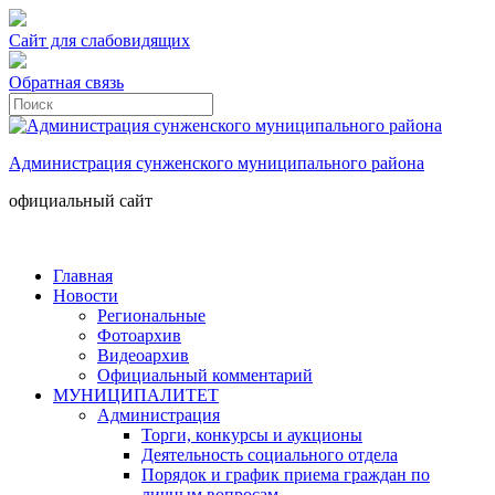
Сайт для слабовидящих
Обратная связь
Администрация сунженского муниципального района
официальный сайт
Главная
Новости
Региональные
Фотоархив
Видеоархив
Официальный комментарий
МУНИЦИПАЛИТЕТ
Администрация
Торги, конкурсы и аукционы
Деятельность социального отдела
Порядок и график приема граждан по
личным вопросам