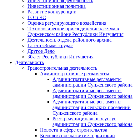
Инвестиционная деятельность
Инвестиционная политика
Развитие конкуренции
ГО и ЧС
Оценка регулирующего воздействия
Технологическое присоединение к сетям в
Сунженском районе Республики Ингушетия
Деятельность отдела районного архива
Газета «Знамя труда»
Другое Дело
30-лет Республики Ингушетия
Деятельность
Градостроительная деятельность
Административные регламенты
Административные регламенты
администрации Сунженского района
Административные регламенты
администрации Сунженского района
Административные регламенты
администраций сельских поселений
Сунженского района
Реестр муниципальных услуг
администрации Сунженского района
Новости в сфере строительства
Комплексное развитие территорий