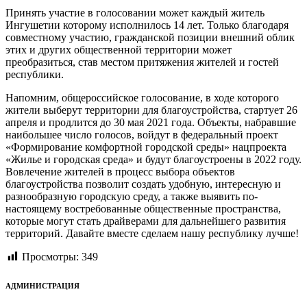
Принять участие в голосовании может каждый житель
Ингушетии которому исполнилось 14 лет. Только благодаря
совместному участию, гражданской позиции внешний облик
этих и других общественной территории может
преобразиться, став местом притяжения жителей и гостей
республики.
Напомним, общероссийское голосование, в ходе которого
жители выберут территории для благоустройства, стартует 26
апреля и продлится до 30 мая 2021 года. Объекты, набравшие
наибольшее число голосов, войдут в федеральный проект
«Формирование комфортной городской среды» нацпроекта
«Жилье и городская среда» и будут благоустроены в 2022 году.
Вовлечение жителей в процесс выбора объектов
благоустройства позволит создать удобную, интересную и
разнообразную городскую среду, а также выявить по-
настоящему востребованные общественные пространства,
которые могут стать драйверами для дальнейшего развития
территорий. Давайте вместе сделаем нашу республику лучше!
Просмотры:
349
АДМИНИСТРАЦИЯ