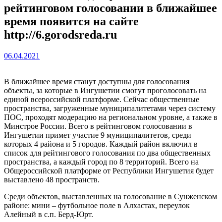
рейтинговом голосовании в ближайшее
время появится на сайте
http://6.gorodsreda.ru
06.04.2021
В ближайшее время станут доступны для голосования
объекты, за которые в Ингушетии смогут проголосовать на
единой всероссийской платформе. Сейчас общественные
пространства, загруженные муниципалитетами через систему
ПОС, проходят модерацию на региональном уровне, а также в
Минстрое России. Всего в рейтинговом голосовании в
Ингушетии примет участие 9 муниципалитетов, среди
которых 4 района и 5 городов. Каждый район включил в
список для рейтингового голосования по два общественных
пространства, а каждый город по 8 территорий. Всего на
Общероссийской платформе от Республики Ингушетия будет
выставлено 48 пространств.
Среди объектов, выставленных на голосование в Сунженском
районе: мини – футбольное поле в Алхастах, переулок
Алейный в с.п. Берд-Юрт.