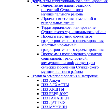
Документы территориального планирования
Генеральные планы сельских
поселений Сунженского
муниципального района
.Проекты внесения изменений в
генеральные планы
Территориальное планирование
Сунженского муниципального района
Проекты местных нормативов
градостроительного проектирования
Местные нормативы
градостроительного проектирования
Программы комплексного развития
социальной, транспортной,
коммунальной инфраструктуры
сельских поселений Сунженского
муниципального района
Правила землепользования и застройки
ПЗЗ Алкун
ПЗЗ АЛХАСТЫ
ПЗЗ АРШТЫ
ПЗЗ БЕРД-ЮРТ
ПЗЗ ГАЛАШКИ
ПЗЗ ДАТТЫХ
ПЗЗ МУЖИЧИ