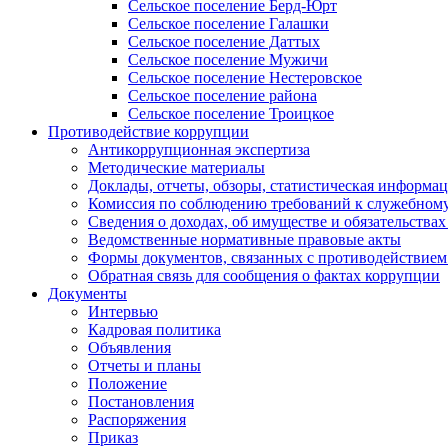
Сельское поселение Берд-Юрт
Сельское поселение Галашки
Сельское поселение Даттых
Сельское поселение Мужичи
Сельское поселение Нестеровское
Сельское поселение района
Сельское поселение Троицкое
Противодействие коррупции
Антикоррупционная экспертиза
Методические материалы
Доклады, отчеты, обзоры, статистическая информа
Комиссия по соблюдению требований к служебному
Сведения о доходах, об имуществе и обязательствах
Ведомственные нормативные правовые акты
Формы документов, связанных с противодействием
Обратная связь для сообщения о фактах коррупции
Документы
Интервью
Кадровая политика
Объявления
Отчеты и планы
Положение
Постановления
Распоряжения
Приказ