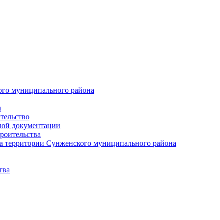
ого муниципального района
а
тельство
ной документации
роительства
а территории Сунженского муниципального района
тва