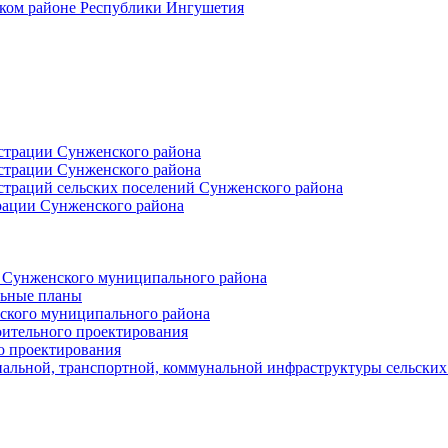
ском районе Республики Ингушетия
страции Сунженского района
страции Сунженского района
траций сельских поселений Сунженского района
рации Сунженского района
й Сунженского муниципального района
льные планы
ского муниципального района
оительного проектирования
о проектирования
альной, транспортной, коммунальной инфраструктуры сельски