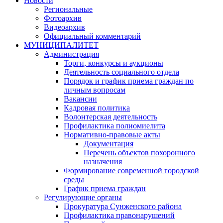
Новости
Региональные
Фотоархив
Видеоархив
Официальный комментарий
МУНИЦИПАЛИТЕТ
Администрация
Торги, конкурсы и аукционы
Деятельность социального отдела
Порядок и график приема граждан по
личным вопросам
Вакансии
Кадровая политика
Волонтерская деятельность
Профилактика полиомиелита
Нормативно-правовые акты
Документация
Перечень объектов похоронного
назначения
Формирование современной городской
среды
График приема граждан
Регулирующие органы
Прокуратура Сунженского района
Профилактика правонарушений