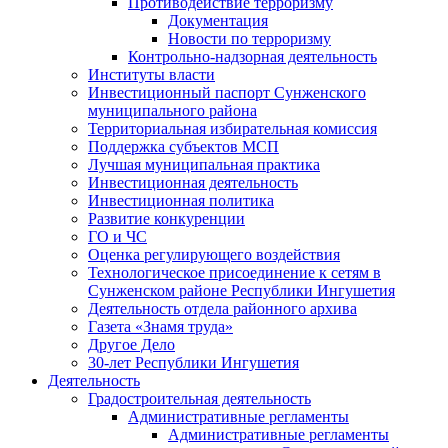
Противодействие терроризму
Документация
Новости по терроризму
Контрольно-надзорная деятельность
Институты власти
Инвестиционный паспорт Сунженского
муниципального района
Территориальная избирательная комиссия
Поддержка субъектов МСП
Лучшая муниципальная практика
Инвестиционная деятельность
Инвестиционная политика
Развитие конкуренции
ГО и ЧС
Оценка регулирующего воздействия
Технологическое присоединение к сетям в
Сунженском районе Республики Ингушетия
Деятельность отдела районного архива
Газета «Знамя труда»
Другое Дело
30-лет Республики Ингушетия
Деятельность
Градостроительная деятельность
Административные регламенты
Административные регламенты