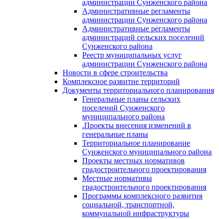
администрации Сунженского района
Административные регламенты
администрации Сунженского района
Административные регламенты
администраций сельских поселений
Сунженского района
Реестр муниципальных услуг
администрации Сунженского района
Новости в сфере строительства
Комплексное развитие территорий
Документы территориального планирования
Генеральные планы сельских
поселений Сунженского
муниципального района
.Проекты внесения изменений в
генеральные планы
Территориальное планирование
Сунженского муниципального района
Проекты местных нормативов
градостроительного проектирования
Местные нормативы
градостроительного проектирования
Программы комплексного развития
социальной, транспортной,
коммунальной инфраструктуры