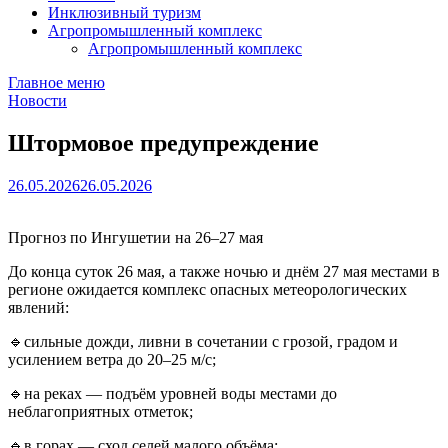
Инклюзивный туризм
Агропромышленный комплекс
Агропромышленный комплекс
Главное меню
Новости
Штормовое предупреждение
26.05.2026
26.05.2026
Прогноз по Ингушетии на 26–27 мая
До конца суток 26 мая, а также ночью и днём 27 мая местами в
регионе ожидается комплекс опасных метеорологических
явлений:
🔹сильные дожди, ливни в сочетании с грозой, градом и
усилением ветра до 20–25 м/с;
🔹на реках — подъём уровней воды местами до
неблагоприятных отметок;
🔹в горах — сход селей малого объёма;