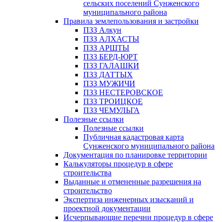
сельских поселений Сунженского
муниципального района
Правила землепользования и застройки
ПЗЗ Алкун
ПЗЗ АЛХАСТЫ
ПЗЗ АРШТЫ
ПЗЗ БЕРД-ЮРТ
ПЗЗ ГАЛАШКИ
ПЗЗ ДАТТЫХ
ПЗЗ МУЖИЧИ
ПЗЗ НЕСТЕРОВСКОЕ
ПЗЗ ТРОИЦКОЕ
ПЗЗ ЧЕМУЛЬГА
Полезные ссылки
Полезные ссылки
Публичная кадастровая карта
Сунженского муниципального района
Документация по планировке территории
Калькуляторы процедур в сфере
строительства
Выданные и отмененные разрешения на
строительство
Экспертиза инженерных изысканий и
проектной документации
Исчерпывающие перечни процедур в сфере