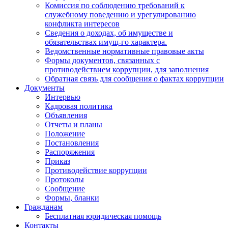
Комиссия по соблюдению требований к
служебному поведению и урегулированию
конфликта интересов
Сведения о доходах, об имуществе и
обязательствах имущ-го характера.
Ведомственные нормативные правовые акты
Формы документов, связанных с
противодействием коррупции, для заполнения
Обратная связь для сообщения о фактах коррупции
Документы
Интервью
Кадровая политика
Объявления
Отчеты и планы
Положение
Постановления
Распоряжения
Приказ
Противодействие коррупции
Протоколы
Сообщение
Формы, бланки
Гражданам
Бесплатная юридическая помощь
Контакты