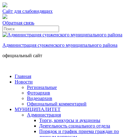
Сайт для слабовидящих
Обратная связь
Администрация сунженского муниципального района
официальный сайт
Главная
Новости
Региональные
Фотоархив
Видеоархив
Официальный комментарий
МУНИЦИПАЛИТЕТ
Администрация
Торги, конкурсы и аукционы
Деятельность социального отдела
Порядок и график приема граждан по
личным вопросам