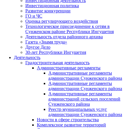
Инвестиционная деятельность
Инвестиционная политика
Развитие конкуренции
ГО и ЧС
Оценка регулирующего воздействия
Технологическое присоединение к сетям в
Сунженском районе Республики Ингушетия
Деятельность отдела районного архива
Газета «Знамя труда»
Другое Дело
30-лет Республики Ингушетия
Деятельность
Градостроительная деятельность
Административные регламенты
Административные регламенты
администрации Сунженского района
Административные регламенты
администрации Сунженского района
Административные регламенты
администраций сельских поселений
Сунженского района
Реестр муниципальных услуг
администрации Сунженского района
Новости в сфере строительства
Комплексное развитие территорий