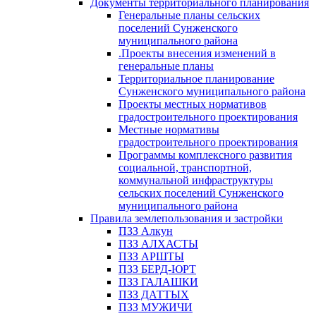
Документы территориального планирования
Генеральные планы сельских
поселений Сунженского
муниципального района
.Проекты внесения изменений в
генеральные планы
Территориальное планирование
Сунженского муниципального района
Проекты местных нормативов
градостроительного проектирования
Местные нормативы
градостроительного проектирования
Программы комплексного развития
социальной, транспортной,
коммунальной инфраструктуры
сельских поселений Сунженского
муниципального района
Правила землепользования и застройки
ПЗЗ Алкун
ПЗЗ АЛХАСТЫ
ПЗЗ АРШТЫ
ПЗЗ БЕРД-ЮРТ
ПЗЗ ГАЛАШКИ
ПЗЗ ДАТТЫХ
ПЗЗ МУЖИЧИ