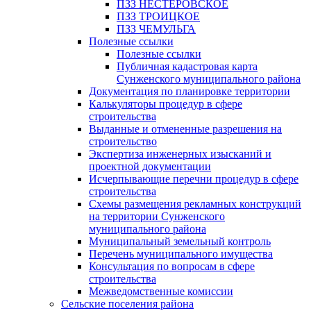
ПЗЗ НЕСТЕРОВСКОЕ
ПЗЗ ТРОИЦКОЕ
ПЗЗ ЧЕМУЛЬГА
Полезные ссылки
Полезные ссылки
Публичная кадастровая карта
Сунженского муниципального района
Документация по планировке территории
Калькуляторы процедур в сфере
строительства
Выданные и отмененные разрешения на
строительство
Экспертиза инженерных изысканий и
проектной документации
Исчерпывающие перечни процедур в сфере
строительства
Схемы размещения рекламных конструкций
на территории Сунженского
муниципального района
Муниципальный земельный контроль
Перечень муниципального имущества
Консультация по вопросам в сфере
строительства
Межведомственные комиссии
Сельские поселения района