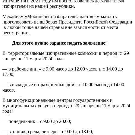
Ингушетия в 2021 году им воспользовались десятки тысяч
избирателей из нашей республики.
Механизм «Мобильный избиратель» дает возможность
проголосовать на выборах Президента Российской Федерации
в любой точке нашей страны вне зависимости от места
регистрации.
Для этого нужно заранее подать заявление:
В территориальные избирательные комиссии в период c 29
января по 11 марта 2024 года:
— в рабочие дни – с 9.00 часов до 12.00 часов и с 14.00 до
17.00;
— в выходные и праздничные дни – с 10.00 часов до 14.00
часов.
В многофункциональные центры государственных и
муниципальных услуг в период c 29 января по 11 марта 2024
года:
— понедельник – с 9.00 до 20.00;
— вторник, среда, четверг – с 9.00 до 18.00;