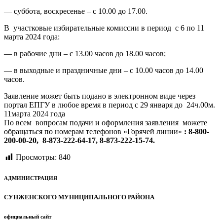
— суббота, воскресенье – с 10.00 до 17.00.
В участковые избирательные комиссии в период c 6 по 11
марта 2024 года:
— в рабочие дни – с 13.00 часов до 18.00 часов;
— в выходные и праздничные дни – с 10.00 часов до 14.00
часов.
Заявление может быть подано в электронном виде через
портал ЕПГУ в любое время в период с 29 января до 24ч.00м.
11марта 2024 года
По всем вопросам подачи и оформления заявления можете
обращаться по номерам телефонов «Горячей линии»
:
8-800-
200-00-20,
8-873-222-64-17, 8-873-222-15-74.
Просмотры:
840
АДМИНИСТРАЦИЯ
СУНЖЕНСКОГО МУНИЦИПАЛЬНОГО РАЙОНА
официальный сайт