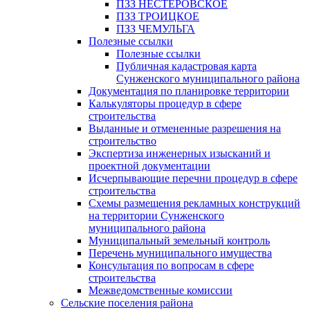
ПЗЗ НЕСТЕРОВСКОЕ
ПЗЗ ТРОИЦКОЕ
ПЗЗ ЧЕМУЛЬГА
Полезные ссылки
Полезные ссылки
Публичная кадастровая карта
Сунженского муниципального района
Документация по планировке территории
Калькуляторы процедур в сфере
строительства
Выданные и отмененные разрешения на
строительство
Экспертиза инженерных изысканий и
проектной документации
Исчерпывающие перечни процедур в сфере
строительства
Схемы размещения рекламных конструкций
на территории Сунженского
муниципального района
Муниципальный земельный контроль
Перечень муниципального имущества
Консультация по вопросам в сфере
строительства
Межведомственные комиссии
Сельские поселения района