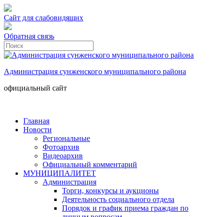
Сайт для слабовидящих
Обратная связь
Администрация сунженского муниципального района
официальный сайт
Главная
Новости
Региональные
Фотоархив
Видеоархив
Официальный комментарий
МУНИЦИПАЛИТЕТ
Администрация
Торги, конкурсы и аукционы
Деятельность социального отдела
Порядок и график приема граждан по
личным вопросам