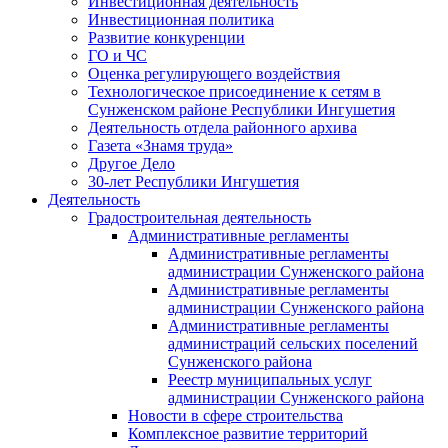
Инвестиционная деятельность
Инвестиционная политика
Развитие конкуренции
ГО и ЧС
Оценка регулирующего воздействия
Технологическое присоединение к сетям в
Сунженском районе Республики Ингушетия
Деятельность отдела районного архива
Газета «Знамя труда»
Другое Дело
30-лет Республики Ингушетия
Деятельность
Градостроительная деятельность
Административные регламенты
Административные регламенты
администрации Сунженского района
Административные регламенты
администрации Сунженского района
Административные регламенты
администраций сельских поселений
Сунженского района
Реестр муниципальных услуг
администрации Сунженского района
Новости в сфере строительства
Комплексное развитие территорий