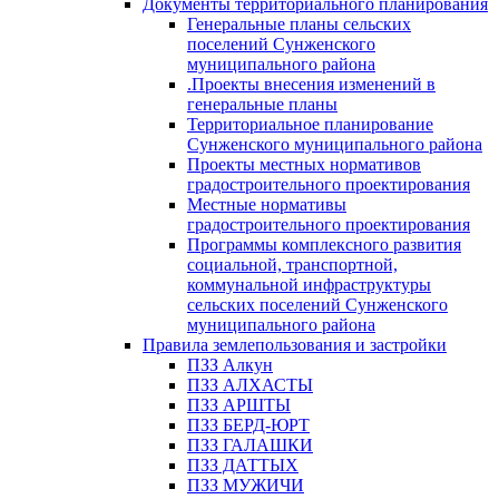
Документы территориального планирования
Генеральные планы сельских
поселений Сунженского
муниципального района
.Проекты внесения изменений в
генеральные планы
Территориальное планирование
Сунженского муниципального района
Проекты местных нормативов
градостроительного проектирования
Местные нормативы
градостроительного проектирования
Программы комплексного развития
социальной, транспортной,
коммунальной инфраструктуры
сельских поселений Сунженского
муниципального района
Правила землепользования и застройки
ПЗЗ Алкун
ПЗЗ АЛХАСТЫ
ПЗЗ АРШТЫ
ПЗЗ БЕРД-ЮРТ
ПЗЗ ГАЛАШКИ
ПЗЗ ДАТТЫХ
ПЗЗ МУЖИЧИ