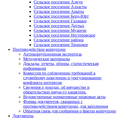
Сельское поселение Алкун
Сельское поселение Алхасты
Сельское поселение Аршты
Сельское поселение Берд-Юрт
Сельское поселение Галашки
Сельское поселение Даттых
Сельское поселение Мужичи
Сельское поселение Нестеровское
Сельское поселение района
Сельское поселение Троицкое
Противодействие коррупции
Антикоррупционная экспертиза
Методические материалы
Доклады, отчеты, обзоры, статистическая
информация
Комиссия по соблюдению требований к
служебному поведению и урегулированию
конфликта интересов
Сведения о доходах, об имуществе и
обязательствах имущ-го характера.
Ведомственные нормативные правовые акты
Формы документов, связанных с
противодействием коррупции, для заполнения
Обратная связь для сообщения о фактах коррупции
Документы