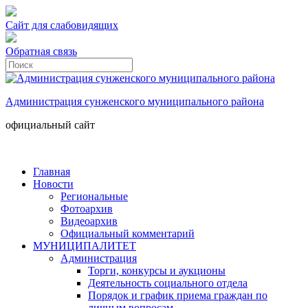
Сайт для слабовидящих
Обратная связь
Администрация сунженского муниципального района
официальный сайт
Главная
Новости
Региональные
Фотоархив
Видеоархив
Официальный комментарий
МУНИЦИПАЛИТЕТ
Администрация
Торги, конкурсы и аукционы
Деятельность социального отдела
Порядок и график приема граждан по
личным вопросам