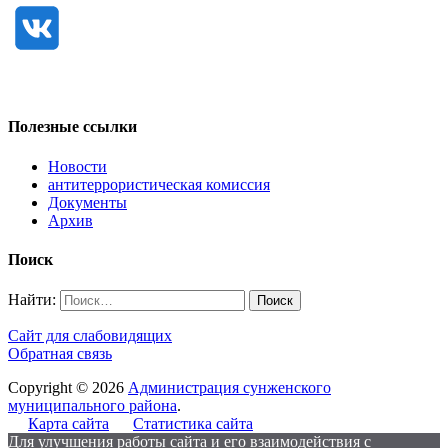
Полезные ссылки
Новости
антитеррористическая комиссия
Документы
Архив
Поиск
Найти:
Сайт для слабовидящих
Обратная связь
Copyright © 2026
Администрация сунженского
муниципального района
.
Карта сайта
Статистика сайта
Для улучшения работы сайта и его взаимодействия с