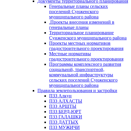
Документы территориального планирования
Генеральные планы сельских
поселений Сунженского
муниципального района
.Проекты внесения изменений в
генеральные планы
Территориальное планирование
Сунженского муниципального района
Проекты местных нормативов
градостроительного проектирования
Местные нормативы
градостроительного проектирования
Программы комплексного развития
социальной, транспортной,
коммунальной инфраструктуры
сельских поселений Сунженского
муниципального района
Правила землепользования и застройки
ПЗЗ Алкун
ПЗЗ АЛХАСТЫ
ПЗЗ АРШТЫ
ПЗЗ БЕРД-ЮРТ
ПЗЗ ГАЛАШКИ
ПЗЗ ДАТТЫХ
ПЗЗ МУЖИЧИ