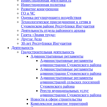
Инвестиционная деятельность
Инвестиционная политика
Развитие конкуренции
ГО и ЧС
Оценка регулирующего воздействия
Технологическое присоединение к сетям в
Сунженском районе Республики Ингушетия
Деятельность отдела районного архива
Газета «Знамя труда»
Другое Дело
30-лет Республики Ингушетия
Деятельность
Градостроительная деятельность
Административные регламенты
Административные регламенты
администрации Сунженского района
Административные регламенты
администрации Сунженского района
Административные регламенты
администраций сельских поселений
Сунженского района
Реестр муниципальных услуг
администрации Сунженского района
Новости в сфере строительства
Комплексное развитие территорий