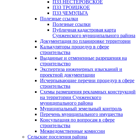
ПЗЗ НЕСТЕРОВСКОЕ
ПЗЗ ТРОИЦКОЕ
ПЗЗ ЧЕМУЛЬГА
Полезные ссылки
Полезные ссылки
Публичная кадастровая карта
Сунженского муниципального района
Документация по планировке территории
Калькуляторы процедур в сфере
строительства
Выданные и отмененные разрешения на
строительство
Экспертиза инженерных изысканий и
проектной документации
Исчерпывающие перечни процедур в сфере
строительства
Схемы размещения рекламных конструкций
на территории Сунженского
муниципального района
Муниципальный земельный контроль
Перечень муниципального имущества
Консультация по вопросам в сфере
строительства
Межведомственные комиссии
Сельские поселения района