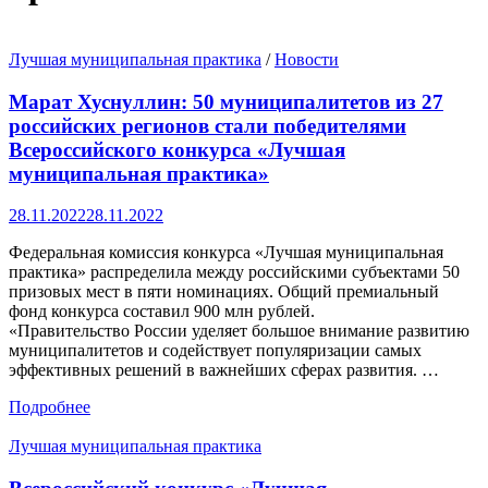
Лучшая муниципальная практика
/
Новости
Марат Хуснуллин: 50 муниципалитетов из 27
российских регионов стали победителями
Всероссийского конкурса «Лучшая
муниципальная практика»
28.11.2022
28.11.2022
Федеральная комиссия конкурса «Лучшая муниципальная
практика» распределила между российскими субъектами 50
призовых мест в пяти номинациях. Общий премиальный
фонд конкурса составил 900 млн рублей.
«Правительство России уделяет большое внимание развитию
муниципалитетов и содействует популяризации самых
эффективных решений в важнейших сферах развития. …
Подробнее
Лучшая муниципальная практика