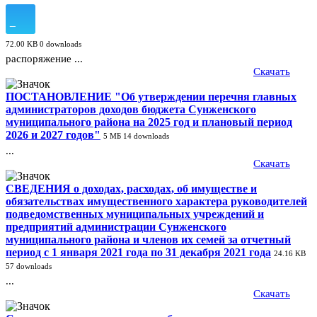
72.00 KB
0 downloads
распоряжение ...
Скачать
ПОСТАНОВЛЕНИЕ "Об утверждении перечня главных
администраторов доходов бюджета Сунженского
муниципального района на 2025 год и плановый период
2026 и 2027 годов"
5 МБ
14 downloads
...
Скачать
СВЕДЕНИЯ о доходах, расходах, об имуществе и
обязательствах имущественного характера руководителей
подведомственных муниципальных учреждений и
предприятий администрации Сунженского
муниципального района и членов их семей за отчетный
период с 1 января 2021 года по 31 декабря 2021 года
24.16 KB
57 downloads
...
Скачать