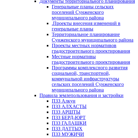
Документы территориального планирования
Генеральные планы сельских
поселений Сунженского
муниципального района
.Проекты внесения изменений в
генеральные планы
Территориальное планирование
Сунженского муниципального района
Проекты местных нормативов
градостроительного проектирования
Местные нормативы
градостроительного проектирования
Программы комплексного развития
социальной, транспортной,
коммунальной инфраструктуры
сельских поселений Сунженского
муниципального района
Правила землепользования и застройки
ПЗЗ Алкун
ПЗЗ АЛХАСТЫ
ПЗЗ АРШТЫ
ПЗЗ БЕРД-ЮРТ
ПЗЗ ГАЛАШКИ
ПЗЗ ДАТТЫХ
ПЗЗ МУЖИЧИ