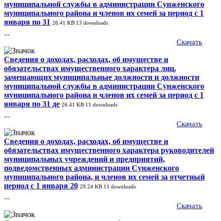
муниципальной службы в администрации Сунженского
муниципального района и членов их семей за период с 1
января по 31
26.41 KB
13 downloads
...
Скачать
Сведения о доходах, расходах, об имуществе и
обязательствах имущественного характера лиц,
замещающих муниципальные должности и должности
муниципальной службы в администрации Сунженского
муниципального района и членов их семей за период с 1
января по 31 де
26.41 KB
11 downloads
...
Скачать
Сведения о доходах, расходах, об имуществе и
обязательствах имущественного характера руководителей
муниципальных учреждений и предприятий,
подведомственных администрации Сунженского
муниципального района, и членов их семей за отчетный
период с 1 января 20
29.24 KB
11 downloads
...
Скачать