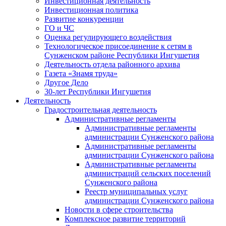
Инвестиционная деятельность
Инвестиционная политика
Развитие конкуренции
ГО и ЧС
Оценка регулирующего воздействия
Технологическое присоединение к сетям в
Сунженском районе Республики Ингушетия
Деятельность отдела районного архива
Газета «Знамя труда»
Другое Дело
30-лет Республики Ингушетия
Деятельность
Градостроительная деятельность
Административные регламенты
Административные регламенты
администрации Сунженского района
Административные регламенты
администрации Сунженского района
Административные регламенты
администраций сельских поселений
Сунженского района
Реестр муниципальных услуг
администрации Сунженского района
Новости в сфере строительства
Комплексное развитие территорий