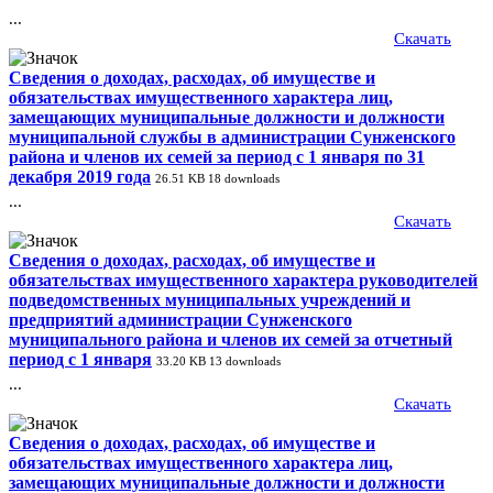
...
Скачать
Сведения о доходах, расходах, об имуществе и
обязательствах имущественного характера лиц,
замещающих муниципальные должности и должности
муниципальной службы в администрации Сунженского
района и членов их семей за период с 1 января по 31
декабря 2019 года
26.51 KB
18 downloads
...
Скачать
Сведения о доходах, расходах, об имуществе и
обязательствах имущественного характера руководителей
подведомственных муниципальных учреждений и
предприятий администрации Сунженского
муниципального района и членов их семей за отчетный
период с 1 января
33.20 KB
13 downloads
...
Скачать
Сведения о доходах, расходах, об имуществе и
обязательствах имущественного характера лиц,
замещающих муниципальные должности и должности