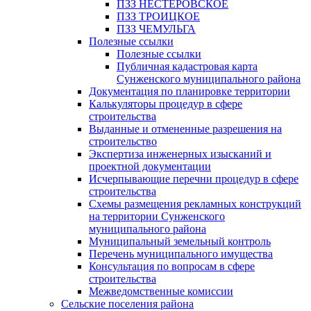
ПЗЗ НЕСТЕРОВСКОЕ
ПЗЗ ТРОИЦКОЕ
ПЗЗ ЧЕМУЛЬГА
Полезные ссылки
Полезные ссылки
Публичная кадастровая карта
Сунженского муниципального района
Документация по планировке территории
Калькуляторы процедур в сфере
строительства
Выданные и отмененные разрешения на
строительство
Экспертиза инженерных изысканий и
проектной документации
Исчерпывающие перечни процедур в сфере
строительства
Схемы размещения рекламных конструкций
на территории Сунженского
муниципального района
Муниципальный земельный контроль
Перечень муниципального имущества
Консультация по вопросам в сфере
строительства
Межведомственные комиссии
Сельские поселения района