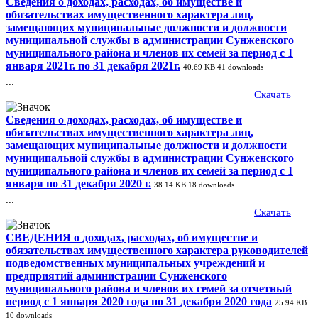
Сведения о доходах, расходах, об имуществе и
обязательствах имущественного характера лиц,
замещающих муниципальные должности и должности
муниципальной службы в администрации Сунженского
муниципального района и членов их семей за период с 1
января 2021г. по 31 декабря 2021г.
40.69 KB
41 downloads
...
Скачать
Сведения о доходах, расходах, об имуществе и
обязательствах имущественного характера лиц,
замещающих муниципальные должности и должности
муниципальной службы в администрации Сунженского
муниципального района и членов их семей за период с 1
января по 31 декабря 2020 г.
38.14 KB
18 downloads
...
Скачать
СВЕДЕНИЯ о доходах, расходах, об имуществе и
обязательствах имущественного характера руководителей
подведомственных муниципальных учреждений и
предприятий администрации Сунженского
муниципального района и членов их семей за отчетный
период с 1 января 2020 года по 31 декабря 2020 года
25.94 KB
10 downloads