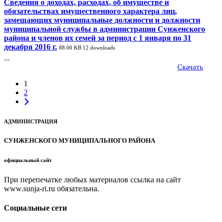
Сведения о доходах, расходах, об имуществе и
обязательствах имущественного характера лиц,
замещающих муниципальные должности и должности
муниципальной службы в администрации Сунженского
района и членов их семей за период с 1 января по 31
декабря 2016 г.
88.00 KB
12 downloads
...
Скачать
1
2
АДМИНИСТРАЦИЯ
СУНЖЕНСКОГО МУНИЦИПАЛЬНОГО РАЙОНА
официальный сайт
При перепечатке любых материалов ссылка на сайт
www.sunja-ri.ru обязательна.
Социальные сети