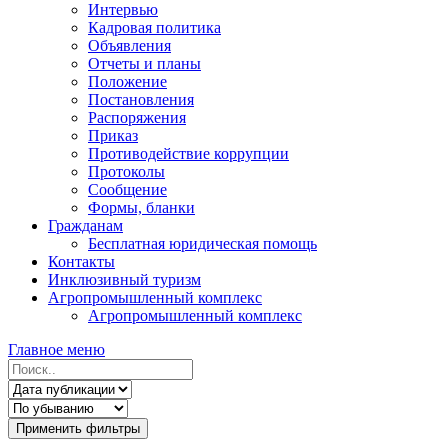
Интервью
Кадровая политика
Объявления
Отчеты и планы
Положение
Постановления
Распоряжения
Приказ
Противодействие коррупции
Протоколы
Сообщение
Формы, бланки
Гражданам
Бесплатная юридическая помощь
Контакты
Инклюзивный туризм
Агропромышленный комплекс
Агропромышленный комплекс
Главное меню
Применить фильтры