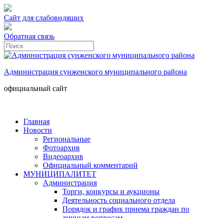
Сайт для слабовидящих
Обратная связь
Администрация сунженского муниципального района
официальный сайт
Главная
Новости
Региональные
Фотоархив
Видеоархив
Официальный комментарий
МУНИЦИПАЛИТЕТ
Администрация
Торги, конкурсы и аукционы
Деятельность социального отдела
Порядок и график приема граждан по
личным вопросам