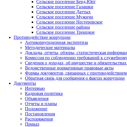
Сельское поселение Берд-Юрт
Сельское поселение Галашки
Сельское поселение Даттых
Сельское поселение Мужичи
Сельское поселение Нестеровское
Сельское поселение района
Сельское поселение Троицкое
Противодействие коррупции
Антикоррупционная экспертиза
Методические материалы
Доклады, отчеты, обзоры, статистическая информа
Комиссия по соблюдению требований к служебному
Сведения о доходах, об имуществе и обязательствах
Ведомственные нормативные правовые акты
Формы документов, связанных с противодействием
Обратная связь для сообщения о фактах коррупции
Документы
Интервью
Кадровая политика
Объявления
Отчеты и планы
Положение
Постановления
Распоряжения
Приказ