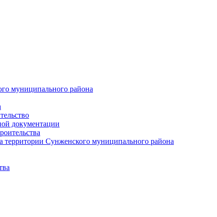
ого муниципального района
а
тельство
ной документации
роительства
а территории Сунженского муниципального района
тва