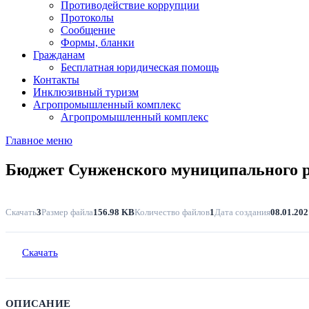
Противодействие коррупции
Протоколы
Сообщение
Формы, бланки
Гражданам
Бесплатная юридическая помощь
Контакты
Инклюзивный туризм
Агропромышленный комплекс
Агропромышленный комплекс
Главное меню
Бюджет Сунженского муниципального ра
Скачать
3
Размер файла
156.98 KB
Количество файлов
1
Дата создания
08.01.202
Скачать
ОПИСАНИЕ