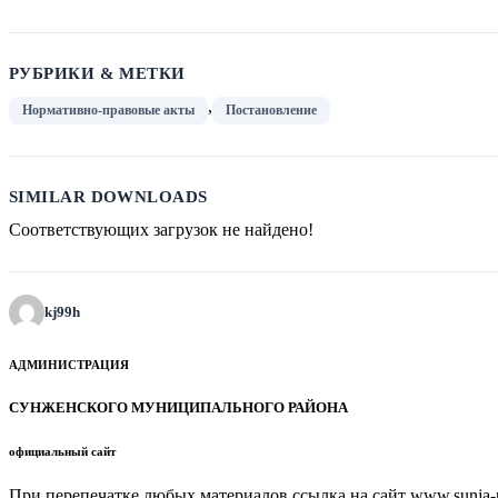
РУБРИКИ & МЕТКИ
,
Нормативно-правовые акты
Постановление
SIMILAR DOWNLOADS
Соответствующих загрузок не найдено!
kj99h
АДМИНИСТРАЦИЯ
СУНЖЕНСКОГО МУНИЦИПАЛЬНОГО РАЙОНА
официальный сайт
При перепечатке любых материалов ссылка на сайт www.sunja-ri