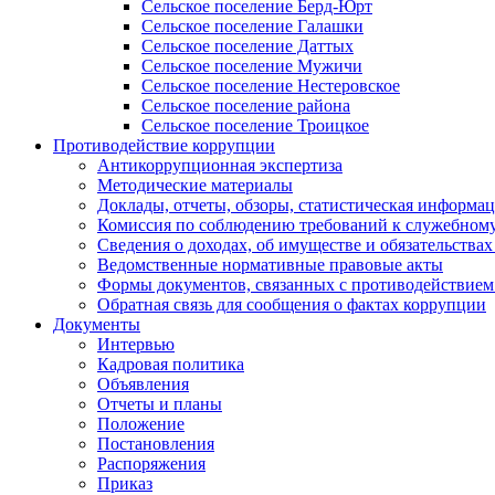
Сельское поселение Берд-Юрт
Сельское поселение Галашки
Сельское поселение Даттых
Сельское поселение Мужичи
Сельское поселение Нестеровское
Сельское поселение района
Сельское поселение Троицкое
Противодействие коррупции
Антикоррупционная экспертиза
Методические материалы
Доклады, отчеты, обзоры, статистическая информа
Комиссия по соблюдению требований к служебному
Сведения о доходах, об имуществе и обязательствах
Ведомственные нормативные правовые акты
Формы документов, связанных с противодействием
Обратная связь для сообщения о фактах коррупции
Документы
Интервью
Кадровая политика
Объявления
Отчеты и планы
Положение
Постановления
Распоряжения
Приказ