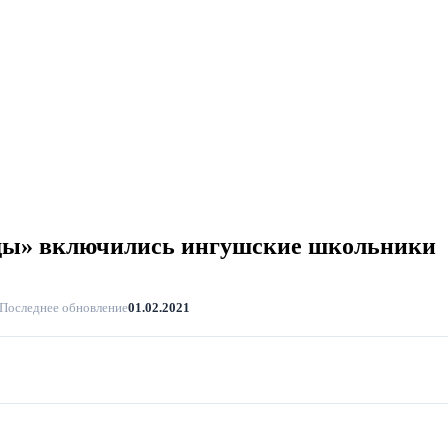
еды» включились ингушские школьники
Последнее обновление
01.02.2021