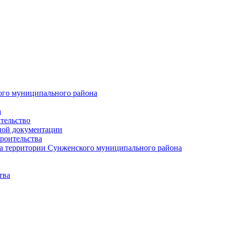
ого муниципального района
а
тельство
ной документации
роительства
а территории Сунженского муниципального района
тва