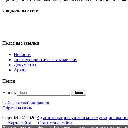
Социальные сети
Полезные ссылки
Новости
антитеррористическая комиссия
Документы
Архив
Поиск
Найти:
Сайт для слабовидящих
Обратная связь
Copyright © 2026
Администрация сунженского муниципального
Карта сайта
Статистика сайта
Для улучшения работы сайта и его взаимодействия с пользовате