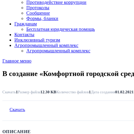
Противодействие коррупции
Протоколы
Сообщение
Формы, бланки
Гражданам
Бесплатная юридическая помощь
Контакты
Инклюзивный туризм
Агропромышленный комплекс
Агропромышленный комплекс
Главное меню
В создание «Комфортной городской ср
Скачать
1
Размер файла
12.30 KB
Количество файлов
1
Дата создания
01.02.2021
Скачать
ОПИСАНИЕ