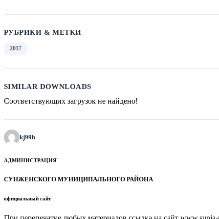
РУБРИКИ & МЕТКИ
2017
SIMILAR DOWNLOADS
Соответствующих загрузок не найдено!
kj99h
АДМИНИСТРАЦИЯ
СУНЖЕНСКОГО МУНИЦИПАЛЬНОГО РАЙОНА
официальный сайт
При перепечатке любых материалов ссылка на сайт www.sunja-ri