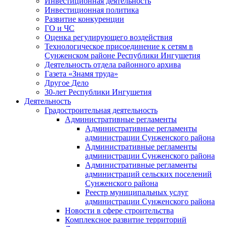
Инвестиционная деятельность
Инвестиционная политика
Развитие конкуренции
ГО и ЧС
Оценка регулирующего воздействия
Технологическое присоединение к сетям в
Сунженском районе Республики Ингушетия
Деятельность отдела районного архива
Газета «Знамя труда»
Другое Дело
30-лет Республики Ингушетия
Деятельность
Градостроительная деятельность
Административные регламенты
Административные регламенты
администрации Сунженского района
Административные регламенты
администрации Сунженского района
Административные регламенты
администраций сельских поселений
Сунженского района
Реестр муниципальных услуг
администрации Сунженского района
Новости в сфере строительства
Комплексное развитие территорий