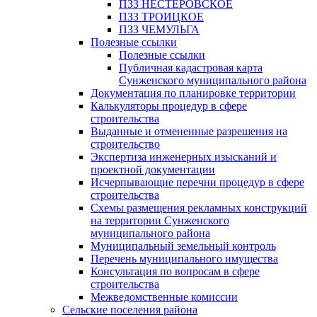
ПЗЗ НЕСТЕРОВСКОЕ
ПЗЗ ТРОИЦКОЕ
ПЗЗ ЧЕМУЛЬГА
Полезные ссылки
Полезные ссылки
Публичная кадастровая карта
Сунженского муниципального района
Документация по планировке территории
Калькуляторы процедур в сфере
строительства
Выданные и отмененные разрешения на
строительство
Экспертиза инженерных изысканий и
проектной документации
Исчерпывающие перечни процедур в сфере
строительства
Схемы размещения рекламных конструкций
на территории Сунженского
муниципального района
Муниципальный земельный контроль
Перечень муниципального имущества
Консультация по вопросам в сфере
строительства
Межведомственные комиссии
Сельские поселения района