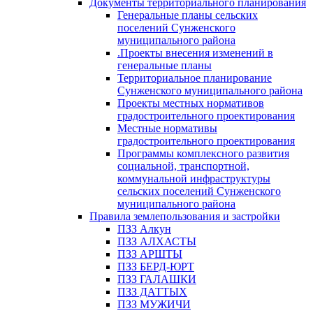
Документы территориального планирования
Генеральные планы сельских
поселений Сунженского
муниципального района
.Проекты внесения изменений в
генеральные планы
Территориальное планирование
Сунженского муниципального района
Проекты местных нормативов
градостроительного проектирования
Местные нормативы
градостроительного проектирования
Программы комплексного развития
социальной, транспортной,
коммунальной инфраструктуры
сельских поселений Сунженского
муниципального района
Правила землепользования и застройки
ПЗЗ Алкун
ПЗЗ АЛХАСТЫ
ПЗЗ АРШТЫ
ПЗЗ БЕРД-ЮРТ
ПЗЗ ГАЛАШКИ
ПЗЗ ДАТТЫХ
ПЗЗ МУЖИЧИ