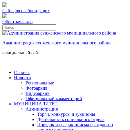
Сайт для слабовидящих
Обратная связь
Администрация сунженского муниципального района
официальный сайт
Главная
Новости
Региональные
Фотоархив
Видеоархив
Официальный комментарий
МУНИЦИПАЛИТЕТ
Администрация
Торги, конкурсы и аукционы
Деятельность социального отдела
Порядок и график приема граждан по
личным вопросам