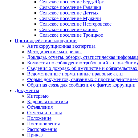
Сельское поселение Берд-Юрт
Сельское поселение Галашки
Сельское поселение Даттых
Сельское поселение Мужичи
Сельское поселение Нестеровское
Сельское поселение района
Сельское поселение Троицкое
Противодействие коррупции
Антикоррупционная экспертиза
Методические материалы
Доклады, отчеты, обзоры, статистическая информа
Комиссия по соблюдению требований к служебному
Сведения о доходах, об имуществе и обязательствах
Ведомственные нормативные правовые акты
Формы документов, связанных с противодействием
Обратная связь для сообщения о фактах коррупции
Документы
Интервью
Кадровая политика
Объявления
Отчеты и планы
Положение
Постановления
Распоряжения
Приказ