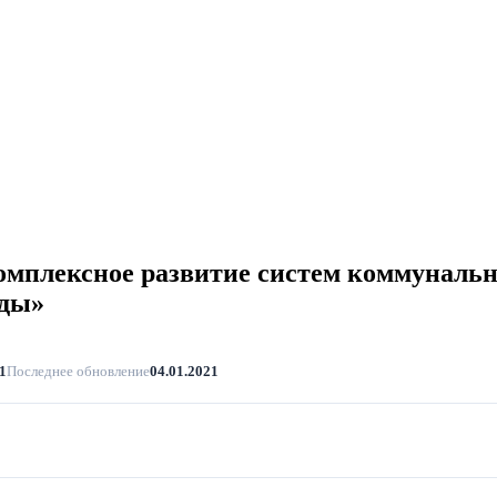
мплексное развитие систем коммунальн
оды»
1
Последнее обновление
04.01.2021