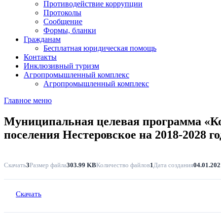
Противодействие коррупции
Протоколы
Сообщение
Формы, бланки
Гражданам
Бесплатная юридическая помощь
Контакты
Инклюзивный туризм
Агропромышленный комплекс
Агропромышленный комплекс
Главное меню
Муниципальная целевая программа «Ко
поселения Нестеровское на 2018-2028 г
Скачать
3
Размер файла
303.99 KB
Количество файлов
1
Дата создания
04.01.202
Скачать