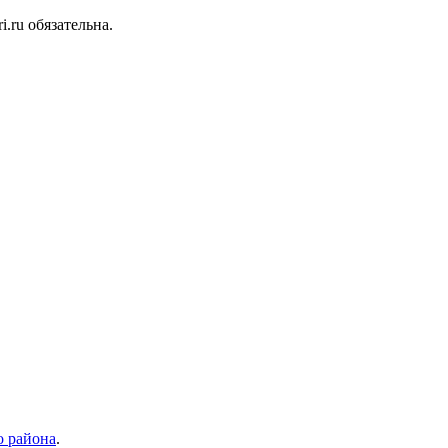
.ru обязательна.
 района
.