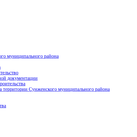
ого муниципального района
а
тельство
ной документации
роительства
а территории Сунженского муниципального района
тва