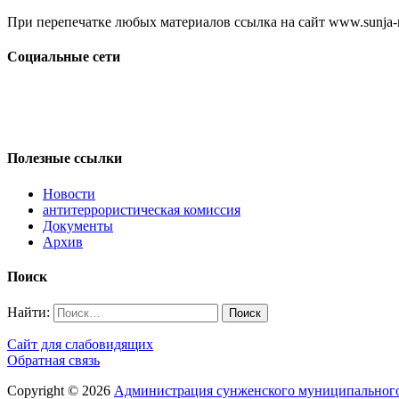
При перепечатке любых материалов ссылка на сайт www.sunja-ri
Социальные сети
Полезные ссылки
Новости
антитеррористическая комиссия
Документы
Архив
Поиск
Найти:
Сайт для слабовидящих
Обратная связь
Copyright © 2026
Администрация сунженского муниципального