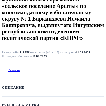
«сельское поселение Аршты» по
многомандатному избирательному
округу № 1 Баркинхоева Исмаила
Башировича, выдвинутого Ингушским
республиканским отделением
политической партии «КПРФ»
Размер файла
113 КБ
Количество файлов
1
Дата создания
11.08.2023
Последнее обновление
11.08.2023
Скачать
ОПИСАНИЕ
РУБРИКИ & МЕТКИ