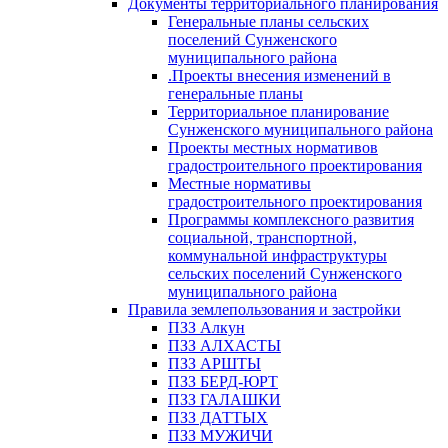
Документы территориального планирования
Генеральные планы сельских
поселений Сунженского
муниципального района
.Проекты внесения изменений в
генеральные планы
Территориальное планирование
Сунженского муниципального района
Проекты местных нормативов
градостроительного проектирования
Местные нормативы
градостроительного проектирования
Программы комплексного развития
социальной, транспортной,
коммунальной инфраструктуры
сельских поселений Сунженского
муниципального района
Правила землепользования и застройки
ПЗЗ Алкун
ПЗЗ АЛХАСТЫ
ПЗЗ АРШТЫ
ПЗЗ БЕРД-ЮРТ
ПЗЗ ГАЛАШКИ
ПЗЗ ДАТТЫХ
ПЗЗ МУЖИЧИ