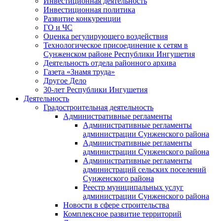
Инвестиционная деятельность
Инвестиционная политика
Развитие конкуренции
ГО и ЧС
Оценка регулирующего воздействия
Технологическое присоединение к сетям в
Сунженском районе Республики Ингушетия
Деятельность отдела районного архива
Газета «Знамя труда»
Другое Дело
30-лет Республики Ингушетия
Деятельность
Градостроительная деятельность
Административные регламенты
Административные регламенты
администрации Сунженского района
Административные регламенты
администрации Сунженского района
Административные регламенты
администраций сельских поселений
Сунженского района
Реестр муниципальных услуг
администрации Сунженского района
Новости в сфере строительства
Комплексное развитие территорий