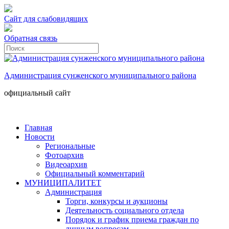
Сайт для слабовидящих
Обратная связь
Администрация сунженского муниципального района
официальный сайт
Главная
Новости
Региональные
Фотоархив
Видеоархив
Официальный комментарий
МУНИЦИПАЛИТЕТ
Администрация
Торги, конкурсы и аукционы
Деятельность социального отдела
Порядок и график приема граждан по
личным вопросам