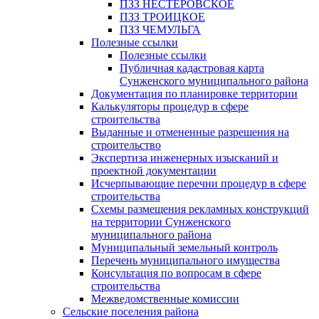
ПЗЗ НЕСТЕРОВСКОЕ
ПЗЗ ТРОИЦКОЕ
ПЗЗ ЧЕМУЛЬГА
Полезные ссылки
Полезные ссылки
Публичная кадастровая карта
Сунженского муниципального района
Документация по планировке территории
Калькуляторы процедур в сфере
строительства
Выданные и отмененные разрешения на
строительство
Экспертиза инженерных изысканий и
проектной документации
Исчерпывающие перечни процедур в сфере
строительства
Схемы размещения рекламных конструкций
на территории Сунженского
муниципального района
Муниципальный земельный контроль
Перечень муниципального имущества
Консультация по вопросам в сфере
строительства
Межведомственные комиссии
Сельские поселения района