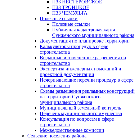
ПЗЗ НЕСТЕРОВСКОЕ
ПЗЗ ТРОИЦКОЕ
ПЗЗ ЧЕМУЛЬГА
Полезные ссылки
Полезные ссылки
Публичная кадастровая карта
Сунженского муниципального района
Документация по планировке территории
Калькуляторы процедур в сфере
строительства
Выданные и отмененные разрешения на
строительство
Экспертиза инженерных изысканий и
проектной документации
Исчерпывающие перечни процедур в сфере
строительства
Схемы размещения рекламных конструкций
на территории Сунженского
муниципального района
Муниципальный земельный контроль
Перечень муниципального имущества
Консультация по вопросам в сфере
строительства
Межведомственные комиссии
Сельские поселения района