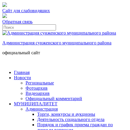
Сайт для слабовидящих
Обратная связь
Администрация сунженского муниципального района
официальный сайт
Главная
Новости
Региональные
Фотоархив
Видеоархив
Официальный комментарий
МУНИЦИПАЛИТЕТ
Администрация
Торги, конкурсы и аукционы
Деятельность социального отдела
Порядок и график приема граждан по
личным вопросам