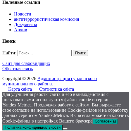
Полезные ссылки
Новости
антитеррористическая комиссия
Документы
Архив
Поиск
Найти:
Сайт для слабовидящих
Обратная связь
Copyright © 2026
Администрация сунженского
муниципального района
.
Карта сайта
Статистика сайта
Для улучшения работы сайта и его взаимодействия с
пользователями используются файлы cookie и сервис
Yandex.Metrica. Продолжая работу с сайтом, Вы выражаете
свое согласие на использование Cookie-файлов и на обработку
данных сервисом Yandex.Metrica. Вы всегда можете отключить
Cookie-файлы в настройках Вашего браузера
Согласен(а)
Политика конфиденциальности