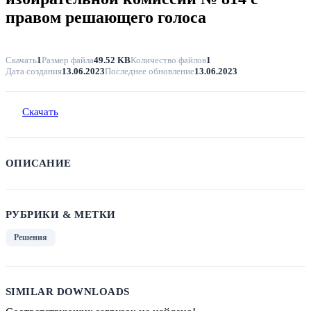
правом решающего голоса
Скачать
1
Размер файла
49.52 KB
Количество файлов
1
Дата создания
13.06.2023
Последнее обновление
13.06.2023
Скачать
ОПИСАНИЕ
РУБРИКИ & МЕТКИ
Решения
SIMILAR DOWNLOADS