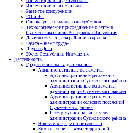
Инвестиционная деятельность
Инвестиционная политика
Развитие конкуренции
ГО и ЧС
Оценка регулирующего воздействия
Технологическое присоединение к сетям в
Сунженском районе Республики Ингушетия
Деятельность отдела районного архива
Газета «Знамя труда»
Другое Дело
30-лет Республики Ингушетия
Деятельность
Градостроительная деятельность
Административные регламенты
Административные регламенты
администрации Сунженского района
Административные регламенты
администрации Сунженского района
Административные регламенты
администраций сельских поселений
Сунженского района
Реестр муниципальных услуг
администрации Сунженского района
Новости в сфере строительства
Комплексное развитие территорий