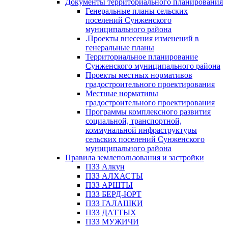
Документы территориального планирования
Генеральные планы сельских
поселений Сунженского
муниципального района
.Проекты внесения изменений в
генеральные планы
Территориальное планирование
Сунженского муниципального района
Проекты местных нормативов
градостроительного проектирования
Местные нормативы
градостроительного проектирования
Программы комплексного развития
социальной, транспортной,
коммунальной инфраструктуры
сельских поселений Сунженского
муниципального района
Правила землепользования и застройки
ПЗЗ Алкун
ПЗЗ АЛХАСТЫ
ПЗЗ АРШТЫ
ПЗЗ БЕРД-ЮРТ
ПЗЗ ГАЛАШКИ
ПЗЗ ДАТТЫХ
ПЗЗ МУЖИЧИ