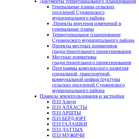
Документы территориального планирования
Генеральные планы сельских
поселений Сунженского
муниципального района
.Проекты внесения изменений в
генеральные планы
Территориальное планирование
Сунженского муниципального района
Проекты местных нормативов
градостроительного проектирования
Местные нормативы
градостроительного проектирования
Программы комплексного развития
социальной, транспортной,
коммунальной инфраструктуры
сельских поселений Сунженского
муниципального района
Правила землепользования и застройки
ПЗЗ Алкун
ПЗЗ АЛХАСТЫ
ПЗЗ АРШТЫ
ПЗЗ БЕРД-ЮРТ
ПЗЗ ГАЛАШКИ
ПЗЗ ДАТТЫХ
ПЗЗ МУЖИЧИ