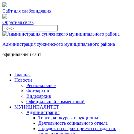
Сайт для слабовидящих
Обратная связь
Администрация сунженского муниципального района
официальный сайт
Главная
Новости
Региональные
Фотоархив
Видеоархив
Официальный комментарий
МУНИЦИПАЛИТЕТ
Администрация
Торги, конкурсы и аукционы
Деятельность социального отдела
Порядок и график приема граждан по
личным вопросам