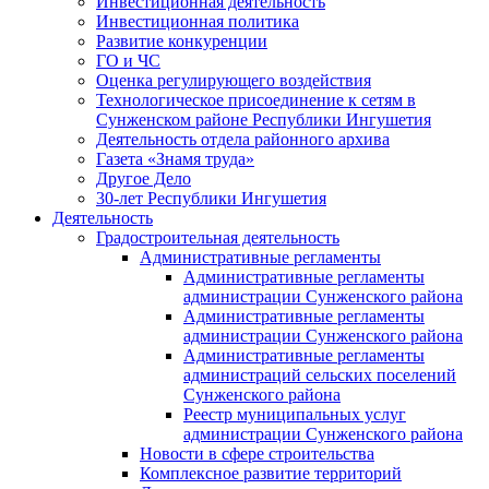
Инвестиционная деятельность
Инвестиционная политика
Развитие конкуренции
ГО и ЧС
Оценка регулирующего воздействия
Технологическое присоединение к сетям в
Сунженском районе Республики Ингушетия
Деятельность отдела районного архива
Газета «Знамя труда»
Другое Дело
30-лет Республики Ингушетия
Деятельность
Градостроительная деятельность
Административные регламенты
Административные регламенты
администрации Сунженского района
Административные регламенты
администрации Сунженского района
Административные регламенты
администраций сельских поселений
Сунженского района
Реестр муниципальных услуг
администрации Сунженского района
Новости в сфере строительства
Комплексное развитие территорий