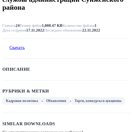
района
Скачать
24
Размер файла
1,000.47 KB
Количество файлов
1
Дата создания
17.11.2022
Последнее обновление
22.11.2022
Скачать
ОПИСАНИЕ
РУБРИКИ & МЕТКИ
,
,
Кадровая политика
Объявления
Торги, конкурсы и аукционы
SIMILAR DOWNLOADS