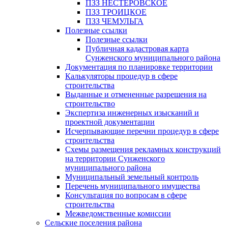
ПЗЗ НЕСТЕРОВСКОЕ
ПЗЗ ТРОИЦКОЕ
ПЗЗ ЧЕМУЛЬГА
Полезные ссылки
Полезные ссылки
Публичная кадастровая карта
Сунженского муниципального района
Документация по планировке территории
Калькуляторы процедур в сфере
строительства
Выданные и отмененные разрешения на
строительство
Экспертиза инженерных изысканий и
проектной документации
Исчерпывающие перечни процедур в сфере
строительства
Схемы размещения рекламных конструкций
на территории Сунженского
муниципального района
Муниципальный земельный контроль
Перечень муниципального имущества
Консультация по вопросам в сфере
строительства
Межведомственные комиссии
Сельские поселения района