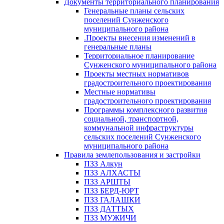
Документы территориального планирования
Генеральные планы сельских
поселений Сунженского
муниципального района
.Проекты внесения изменений в
генеральные планы
Территориальное планирование
Сунженского муниципального района
Проекты местных нормативов
градостроительного проектирования
Местные нормативы
градостроительного проектирования
Программы комплексного развития
социальной, транспортной,
коммунальной инфраструктуры
сельских поселений Сунженского
муниципального района
Правила землепользования и застройки
ПЗЗ Алкун
ПЗЗ АЛХАСТЫ
ПЗЗ АРШТЫ
ПЗЗ БЕРД-ЮРТ
ПЗЗ ГАЛАШКИ
ПЗЗ ДАТТЫХ
ПЗЗ МУЖИЧИ