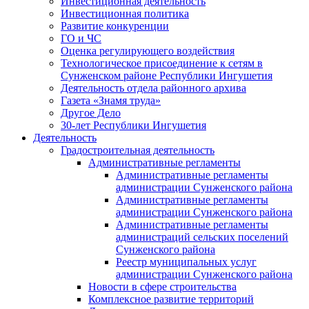
Инвестиционная деятельность
Инвестиционная политика
Развитие конкуренции
ГО и ЧС
Оценка регулирующего воздействия
Технологическое присоединение к сетям в
Сунженском районе Республики Ингушетия
Деятельность отдела районного архива
Газета «Знамя труда»
Другое Дело
30-лет Республики Ингушетия
Деятельность
Градостроительная деятельность
Административные регламенты
Административные регламенты
администрации Сунженского района
Административные регламенты
администрации Сунженского района
Административные регламенты
администраций сельских поселений
Сунженского района
Реестр муниципальных услуг
администрации Сунженского района
Новости в сфере строительства
Комплексное развитие территорий