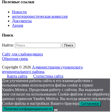
Полезные ссылки
Новости
антитеррористическая комиссия
Документы
Архив
Поиск
Найти:
Сайт для слабовидящих
Обратная связь
Copyright © 2026
Администрация сунженского
муниципального района
.
Карта сайта
Статистика сайта
Для улучшения работы сайта и его взаимодействия с
пользователями используются файлы cookie и сервис
Yandex.Metrica. Продолжая работу с сайтом, Вы выражаете
свое согласие на использование Cookie-файлов и на обработку
данных сервисом Yandex.Metrica. Вы всегда можете отключить
Cookie-файлы в настройках Вашего браузера
Согласен(а)
Политика конфиденциальности