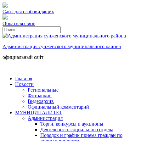
Сайт для слабовидящих
Обратная связь
Администрация сунженского муниципального района
официальный сайт
Главная
Новости
Региональные
Фотоархив
Видеоархив
Официальный комментарий
МУНИЦИПАЛИТЕТ
Администрация
Торги, конкурсы и аукционы
Деятельность социального отдела
Порядок и график приема граждан по
личным вопросам