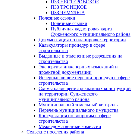
ПЗЗ НЕСТЕРОВСКОЕ
ПЗЗ ТРОИЦКОЕ
ПЗЗ ЧЕМУЛЬГА
Полезные ссылки
Полезные ссылки
Публичная кадастровая карта
Сунженского муниципального района
Документация по планировке территории
Калькуляторы процедур в сфере
строительства
Выданные и отмененные разрешения на
строительство
Экспертиза инженерных изысканий и
проектной документации
Исчерпывающие перечни процедур в сфере
строительства
Схемы размещения рекламных конструкций
на территории Сунженского
муниципального района
Муниципальный земельный контроль
Перечень муниципального имущества
Консультация по вопросам в сфере
строительства
Межведомственные комиссии
Сельские поселения района