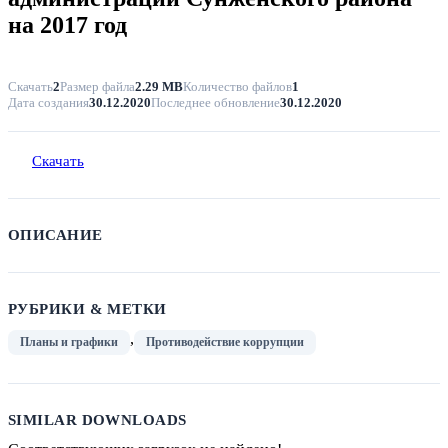
на 2017 год
Скачать
2
Размер файла
2.29 MB
Количество файлов
1
Дата создания
30.12.2020
Последнее обновление
30.12.2020
Скачать
ОПИСАНИЕ
РУБРИКИ & МЕТКИ
,
Планы и графики
Противодействие коррупции
SIMILAR DOWNLOADS