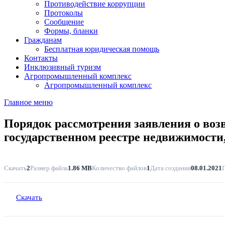
Противодействие коррупции
Протоколы
Сообщение
Формы, бланки
Гражданам
Бесплатная юридическая помощь
Контакты
Инклюзивный туризм
Агропромышленный комплекс
Агропромышленный комплекс
Главное меню
Порядок рассмотрения заявления о воз
государственном реестре недвижимости
Скачать
2
Размер файла
1.86 MB
Количество файлов
1
Дата создания
08.01.2021
Скачать