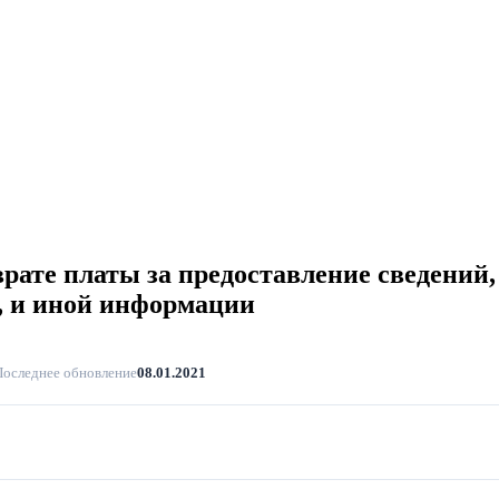
врате платы за предоставление сведений
, и иной информации
Последнее обновление
08.01.2021