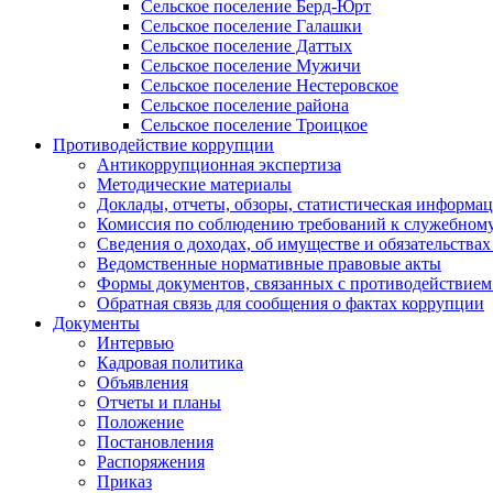
Сельское поселение Берд-Юрт
Сельское поселение Галашки
Сельское поселение Даттых
Сельское поселение Мужичи
Сельское поселение Нестеровское
Сельское поселение района
Сельское поселение Троицкое
Противодействие коррупции
Антикоррупционная экспертиза
Методические материалы
Доклады, отчеты, обзоры, статистическая информа
Комиссия по соблюдению требований к служебному
Сведения о доходах, об имуществе и обязательствах
Ведомственные нормативные правовые акты
Формы документов, связанных с противодействием
Обратная связь для сообщения о фактах коррупции
Документы
Интервью
Кадровая политика
Объявления
Отчеты и планы
Положение
Постановления
Распоряжения
Приказ