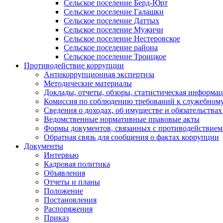
Сельское поселение Берд-Юрт
Сельское поселение Галашки
Сельское поселение Даттых
Сельское поселение Мужичи
Сельское поселение Нестеровское
Сельское поселение района
Сельское поселение Троицкое
Противодействие коррупции
Антикоррупционная экспертиза
Методические материалы
Доклады, отчеты, обзоры, статистическая информа
Комиссия по соблюдению требований к служебному
Сведения о доходах, об имуществе и обязательствах
Ведомственные нормативные правовые акты
Формы документов, связанных с противодействием
Обратная связь для сообщения о фактах коррупции
Документы
Интервью
Кадровая политика
Объявления
Отчеты и планы
Положение
Постановления
Распоряжения
Приказ