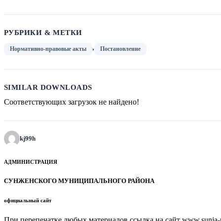
РУБРИКИ & МЕТКИ
,
Нормативно-правовые акты
Постановление
SIMILAR DOWNLOADS
Соответствующих загрузок не найдено!
kj99h
АДМИНИСТРАЦИЯ
СУНЖЕНСКОГО МУНИЦИПАЛЬНОГО РАЙОНА
официальный сайт
При перепечатке любых материалов ссылка на сайт www.sunja-ri