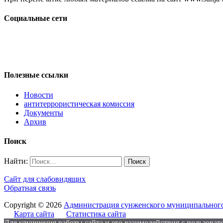
Социальные сети
Полезные ссылки
Новости
антитеррористическая комиссия
Документы
Архив
Поиск
Найти:
Сайт для слабовидящих
Обратная связь
Copyright © 2026
Администрация сунженского муниципального
Карта сайта
Статистика сайта
Для улучшения работы сайта и его взаимодействия с пользовате