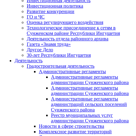
Инвестиционная деятельность
Инвестиционная политика
Развитие конкуренции
ГО и ЧС
Оценка регулирующего воздействия
Технологическое присоединение к сетям в
Сунженском районе Республики Ингушетия
Деятельность отдела районного архива
Газета «Знамя труда»
Другое Дело
30-лет Республики Ингушетия
Деятельность
Градостроительная деятельность
Административные регламенты
Административные регламенты
администрации Сунженского района
Административные регламенты
администрации Сунженского района
Административные регламенты
администраций сельских поселений
Сунженского района
Реестр муниципальных услуг
администрации Сунженского района
Новости в сфере строительства
Комплексное развитие территорий