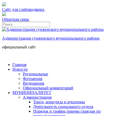
Сайт для слабовидящих
Обратная связь
Администрация сунженского муниципального района
официальный сайт
Главная
Новости
Региональные
Фотоархив
Видеоархив
Официальный комментарий
МУНИЦИПАЛИТЕТ
Администрация
Торги, конкурсы и аукционы
Деятельность социального отдела
Порядок и график приема граждан по
личным вопросам