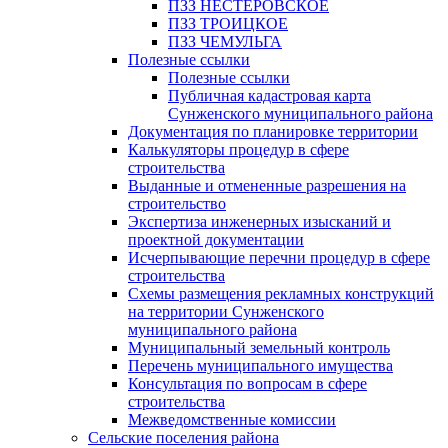
ПЗЗ НЕСТЕРОВСКОЕ
ПЗЗ ТРОИЦКОЕ
ПЗЗ ЧЕМУЛЬГА
Полезные ссылки
Полезные ссылки
Публичная кадастровая карта
Сунженского муниципального района
Документация по планировке территории
Калькуляторы процедур в сфере
строительства
Выданные и отмененные разрешения на
строительство
Экспертиза инженерных изысканий и
проектной документации
Исчерпывающие перечни процедур в сфере
строительства
Схемы размещения рекламных конструкций
на территории Сунженского
муниципального района
Муниципальный земельный контроль
Перечень муниципального имущества
Консультация по вопросам в сфере
строительства
Межведомственные комиссии
Сельские поселения района