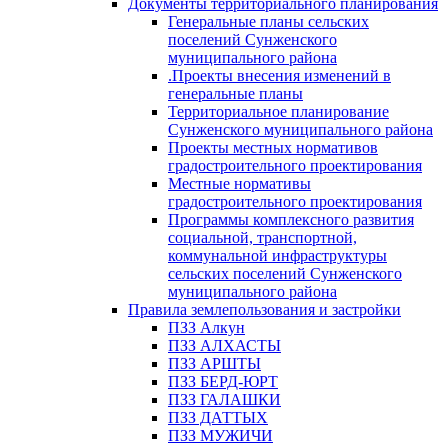
Документы территориального планирования
Генеральные планы сельских
поселений Сунженского
муниципального района
.Проекты внесения изменений в
генеральные планы
Территориальное планирование
Сунженского муниципального района
Проекты местных нормативов
градостроительного проектирования
Местные нормативы
градостроительного проектирования
Программы комплексного развития
социальной, транспортной,
коммунальной инфраструктуры
сельских поселений Сунженского
муниципального района
Правила землепользования и застройки
ПЗЗ Алкун
ПЗЗ АЛХАСТЫ
ПЗЗ АРШТЫ
ПЗЗ БЕРД-ЮРТ
ПЗЗ ГАЛАШКИ
ПЗЗ ДАТТЫХ
ПЗЗ МУЖИЧИ