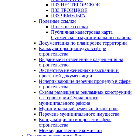
ПЗЗ НЕСТЕРОВСКОЕ
ПЗЗ ТРОИЦКОЕ
ПЗЗ ЧЕМУЛЬГА
Полезные ссылки
Полезные ссылки
Публичная кадастровая карта
Сунженского муниципального района
Документация по планировке территории
Калькуляторы процедур в сфере
строительства
Выданные и отмененные разрешения на
строительство
Экспертиза инженерных изысканий и
проектной документации
Исчерпывающие перечни процедур в сфере
строительства
Схемы размещения рекламных конструкций
на территории Сунженского
муниципального района
Муниципальный земельный контроль
Перечень муниципального имущества
Консультация по вопросам в сфере
строительства
Межведомственные комиссии
Сельские поселения района