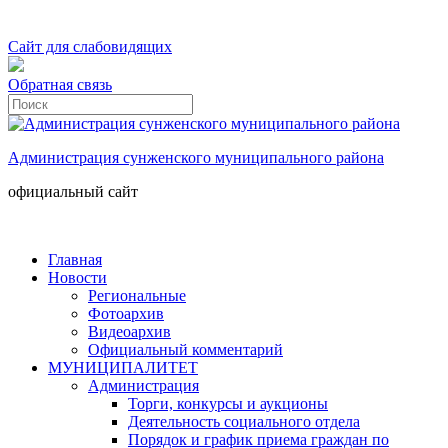
Сайт для слабовидящих
Обратная связь
Администрация сунженского муниципального района
официальный сайт
Главная
Новости
Региональные
Фотоархив
Видеоархив
Официальный комментарий
МУНИЦИПАЛИТЕТ
Администрация
Торги, конкурсы и аукционы
Деятельность социального отдела
Порядок и график приема граждан по