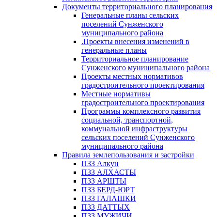
Документы территориального планирования
Генеральные планы сельских
поселений Сунженского
муниципального района
.Проекты внесения изменений в
генеральные планы
Территориальное планирование
Сунженского муниципального района
Проекты местных нормативов
градостроительного проектирования
Местные нормативы
градостроительного проектирования
Программы комплексного развития
социальной, транспортной,
коммунальной инфраструктуры
сельских поселений Сунженского
муниципального района
Правила землепользования и застройки
ПЗЗ Алкун
ПЗЗ АЛХАСТЫ
ПЗЗ АРШТЫ
ПЗЗ БЕРД-ЮРТ
ПЗЗ ГАЛАШКИ
ПЗЗ ДАТТЫХ
ПЗЗ МУЖИЧИ