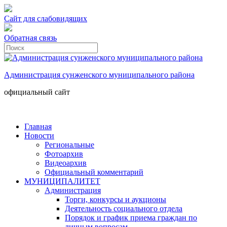
Сайт для слабовидящих
Обратная связь
Администрация сунженского муниципального района
официальный сайт
Главная
Новости
Региональные
Фотоархив
Видеоархив
Официальный комментарий
МУНИЦИПАЛИТЕТ
Администрация
Торги, конкурсы и аукционы
Деятельность социального отдела
Порядок и график приема граждан по
личным вопросам