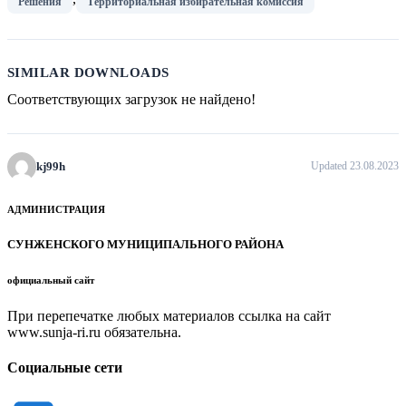
Решения
Территориальная избирательная комиссия
SIMILAR DOWNLOADS
Соответствующих загрузок не найдено!
kj99h
Updated 23.08.2023
АДМИНИСТРАЦИЯ
СУНЖЕНСКОГО МУНИЦИПАЛЬНОГО РАЙОНА
официальный сайт
При перепечатке любых материалов ссылка на сайт
www.sunja-ri.ru обязательна.
Социальные сети