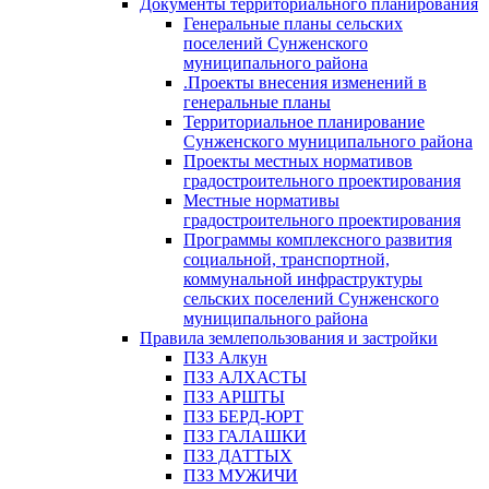
Документы территориального планирования
Генеральные планы сельских
поселений Сунженского
муниципального района
.Проекты внесения изменений в
генеральные планы
Территориальное планирование
Сунженского муниципального района
Проекты местных нормативов
градостроительного проектирования
Местные нормативы
градостроительного проектирования
Программы комплексного развития
социальной, транспортной,
коммунальной инфраструктуры
сельских поселений Сунженского
муниципального района
Правила землепользования и застройки
ПЗЗ Алкун
ПЗЗ АЛХАСТЫ
ПЗЗ АРШТЫ
ПЗЗ БЕРД-ЮРТ
ПЗЗ ГАЛАШКИ
ПЗЗ ДАТТЫХ
ПЗЗ МУЖИЧИ