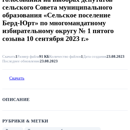
сельского Совета муниципального
образования «Сельское поселение
Берд-Юрт» по многомандатному
избирательному округу № 1 пятого
созыва 10 сентября 2023 г.»
Скачать
1
Размер файла
91 КБ
Количество файлов
1
Дата создания
23.08.2023
Последнее обновление
23.08.2023
Скачать
ОПИСАНИЕ
РУБРИКИ & МЕТКИ
,