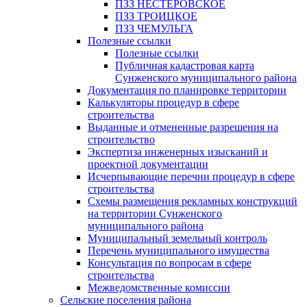
ПЗЗ НЕСТЕРОВСКОЕ
ПЗЗ ТРОИЦКОЕ
ПЗЗ ЧЕМУЛЬГА
Полезные ссылки
Полезные ссылки
Публичная кадастровая карта
Сунженского муниципального района
Документация по планировке территории
Калькуляторы процедур в сфере
строительства
Выданные и отмененные разрешения на
строительство
Экспертиза инженерных изысканий и
проектной документации
Исчерпывающие перечни процедур в сфере
строительства
Схемы размещения рекламных конструкций
на территории Сунженского
муниципального района
Муниципальный земельный контроль
Перечень муниципального имущества
Консультация по вопросам в сфере
строительства
Межведомственные комиссии
Сельские поселения района