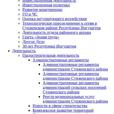
Инвестиционная деятельность
Инвестиционная политика
Развитие конкуренции
ГО и ЧС
Оценка регулирующего воздействия
Технологическое присоединение к сетям в
Сунженском районе Республики Ингушетия
Деятельность отдела районного архива
Газета «Знамя труда»
Другое Дело
30-лет Республики Ингушетия
Деятельность
Градостроительная деятельность
Административные регламенты
Административные регламенты
администрации Сунженского района
Административные регламенты
администрации Сунженского района
Административные регламенты
администраций сельских поселений
Сунженского района
Реестр муниципальных услуг
администрации Сунженского района
Новости в сфере строительства
Комплексное развитие территорий