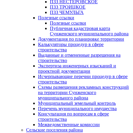
ПЗЗ НЕСТЕРОВСКОЕ
ПЗЗ ТРОИЦКОЕ
ПЗЗ ЧЕМУЛЬГА
Полезные ссылки
Полезные ссылки
Публичная кадастровая карта
Сунженского муниципального района
Документация по планировке территории
Калькуляторы процедур в сфере
строительства
Выданные и отмененные разрешения на
строительство
Экспертиза инженерных изысканий и
проектной документации
Исчерпывающие перечни процедур в сфере
строительства
Схемы размещения рекламных конструкций
на территории Сунженского
муниципального района
Муниципальный земельный контроль
Перечень муниципального имущества
Консультация по вопросам в сфере
строительства
Межведомственные комиссии
Сельские поселения района