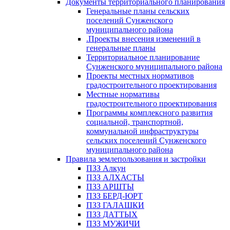
Документы территориального планирования
Генеральные планы сельских
поселений Сунженского
муниципального района
.Проекты внесения изменений в
генеральные планы
Территориальное планирование
Сунженского муниципального района
Проекты местных нормативов
градостроительного проектирования
Местные нормативы
градостроительного проектирования
Программы комплексного развития
социальной, транспортной,
коммунальной инфраструктуры
сельских поселений Сунженского
муниципального района
Правила землепользования и застройки
ПЗЗ Алкун
ПЗЗ АЛХАСТЫ
ПЗЗ АРШТЫ
ПЗЗ БЕРД-ЮРТ
ПЗЗ ГАЛАШКИ
ПЗЗ ДАТТЫХ
ПЗЗ МУЖИЧИ