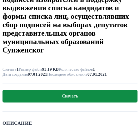
выдвижения списка кандидатов и
формы списка лиц, осуществлявших
сбор подписей на выборах депутатов
представительных органов
муниципальных образований
Сунженског
Скачать
1
Размер файла
93.19 KB
Количество файлов
1
Дата создания
07.01.2021
Последнее обновление
07.01.2021
Скачать
ОПИСАНИЕ