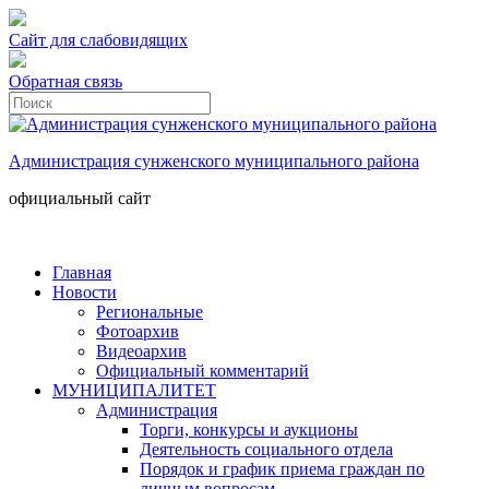
Сайт для слабовидящих
Обратная связь
Администрация сунженского муниципального района
официальный сайт
Главная
Новости
Региональные
Фотоархив
Видеоархив
Официальный комментарий
МУНИЦИПАЛИТЕТ
Администрация
Торги, конкурсы и аукционы
Деятельность социального отдела
Порядок и график приема граждан по
личным вопросам