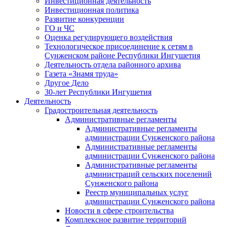
Инвестиционная деятельность
Инвестиционная политика
Развитие конкуренции
ГО и ЧС
Оценка регулирующего воздействия
Технологическое присоединение к сетям в
Сунженском районе Республики Ингушетия
Деятельность отдела районного архива
Газета «Знамя труда»
Другое Дело
30-лет Республики Ингушетия
Деятельность
Градостроительная деятельность
Административные регламенты
Административные регламенты
администрации Сунженского района
Административные регламенты
администрации Сунженского района
Административные регламенты
администраций сельских поселений
Сунженского района
Реестр муниципальных услуг
администрации Сунженского района
Новости в сфере строительства
Комплексное развитие территорий