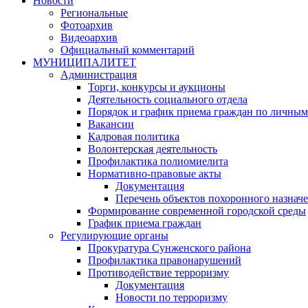
Новости
Региональные
Фотоархив
Видеоархив
Официальный комментарий
МУНИЦИПАЛИТЕТ
Администрация
Торги, конкурсы и аукционы
Деятельность социального отдела
Порядок и график приема граждан по личным
Вакансии
Кадровая политика
Волонтерская деятельность
Профилактика полиомиелита
Нормативно-правовые акты
Документация
Перечень объектов похоронного назнач
Формирование современной городской среды
График приема граждан
Регулирующие органы
Прокуратура Сунженского района
Профилактика правонарушений
Противодействие терроризму
Документация
Новости по терроризму