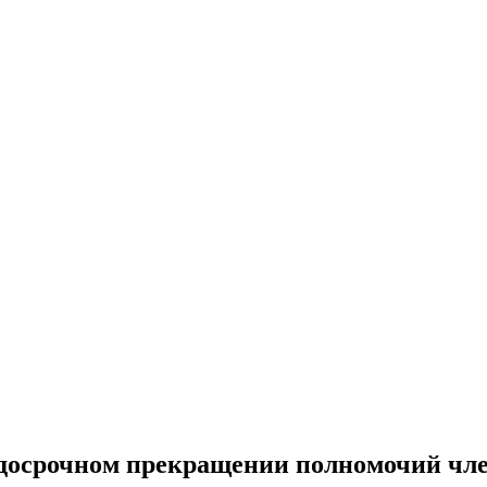
О досрочном прекращении полномочий чл