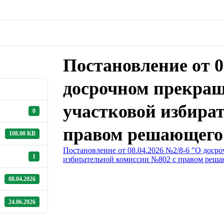
Постановление от 0
досрочном прекращ
участковой избира
0
правом решающего 
108.00 KB
Постановление от 08.04.2026 №2/8-6 "О доср
1
избирательной комиссии №802 с правом реша
08.04.2026
24.06.2026