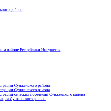
ьного района
ском районе Республики Ингушетия
страции Сунженского района
страции Сунженского района
траций сельских поселений Сунженского района
рации Сунженского района