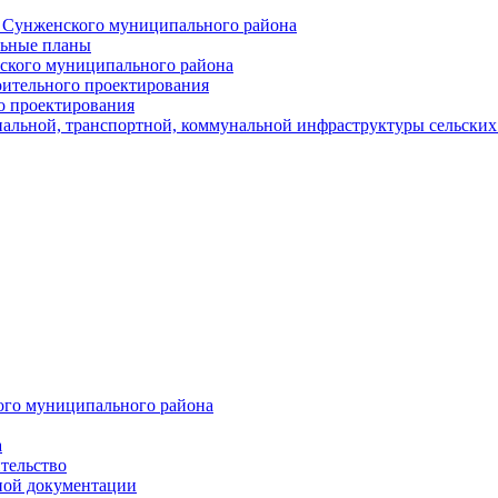
й Сунженского муниципального района
льные планы
ского муниципального района
оительного проектирования
о проектирования
альной, транспортной, коммунальной инфраструктуры сельски
ого муниципального района
а
тельство
ной документации