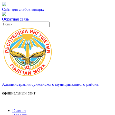
Сайт для слабовидящих
Обратная связь
Администрация сунженского муниципального района
официальный сайт
Главная