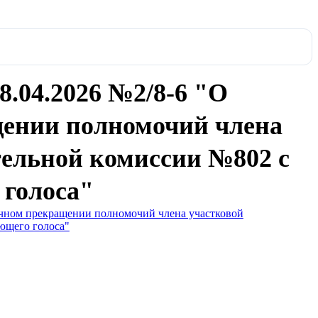
8.04.2026 №2/8-6 "О
ении полномочий члена
тельной комиссии №802 с
голоса"
очном прекращении полномочий члена участковой
ющего голоса"