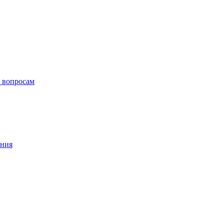
 вопросам
ения