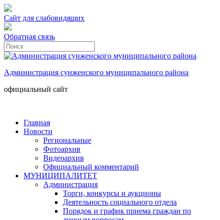
Сайт для слабовидящих
Обратная связь
Администрация сунженского муниципального района
официальный сайт
Главная
Новости
Региональные
Фотоархив
Видеоархив
Официальный комментарий
МУНИЦИПАЛИТЕТ
Администрация
Торги, конкурсы и аукционы
Деятельность социального отдела
Порядок и график приема граждан по
личным вопросам