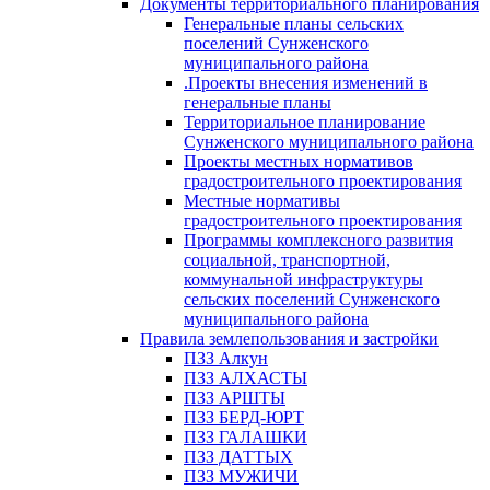
Документы территориального планирования
Генеральные планы сельских
поселений Сунженского
муниципального района
.Проекты внесения изменений в
генеральные планы
Территориальное планирование
Сунженского муниципального района
Проекты местных нормативов
градостроительного проектирования
Местные нормативы
градостроительного проектирования
Программы комплексного развития
социальной, транспортной,
коммунальной инфраструктуры
сельских поселений Сунженского
муниципального района
Правила землепользования и застройки
ПЗЗ Алкун
ПЗЗ АЛХАСТЫ
ПЗЗ АРШТЫ
ПЗЗ БЕРД-ЮРТ
ПЗЗ ГАЛАШКИ
ПЗЗ ДАТТЫХ
ПЗЗ МУЖИЧИ