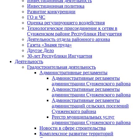
Инвестиционная деятельность
Инвестиционная политика
Развитие конкуренции
ГО и ЧС
Оценка регулирующего воздействия
Технологическое присоединение к сетям в
Сунженском районе Республики Ингушетия
Деятельность отдела районного архива
Газета «Знамя труда»
Другое Дело
30-лет Республики Ингушетия
Деятельность
Градостроительная деятельность
Административные регламенты
Административные регламенты
администрации Сунженского района
Административные регламенты
администрации Сунженского района
Административные регламенты
администраций сельских поселений
Сунженского района
Реестр муниципальных услуг
администрации Сунженского района
Новости в сфере строительства
Комплексное развитие территорий