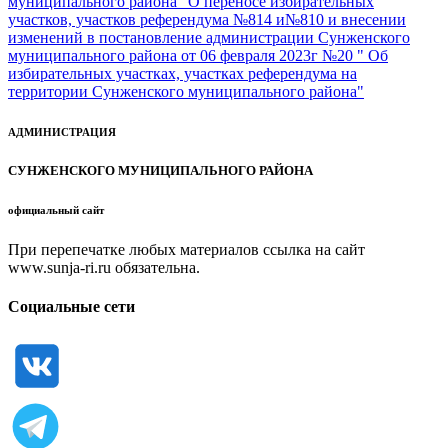
муниципального района "О переносе избирательных
участков, участков референдума №814 и№810 и внесении
изменений в постановление администрации Сунженского
муниципального района от 06 февраля 2023г №20 " Об
избирательных участках, участках референдума на
территории Сунженского муниципального района"
АДМИНИСТРАЦИЯ
СУНЖЕНСКОГО МУНИЦИПАЛЬНОГО РАЙОНА
официальный сайт
При перепечатке любых материалов ссылка на сайт
www.sunja-ri.ru обязательна.
Социальные сети