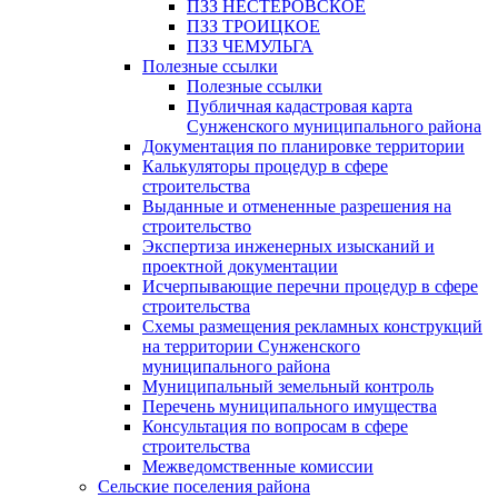
ПЗЗ НЕСТЕРОВСКОЕ
ПЗЗ ТРОИЦКОЕ
ПЗЗ ЧЕМУЛЬГА
Полезные ссылки
Полезные ссылки
Публичная кадастровая карта
Сунженского муниципального района
Документация по планировке территории
Калькуляторы процедур в сфере
строительства
Выданные и отмененные разрешения на
строительство
Экспертиза инженерных изысканий и
проектной документации
Исчерпывающие перечни процедур в сфере
строительства
Схемы размещения рекламных конструкций
на территории Сунженского
муниципального района
Муниципальный земельный контроль
Перечень муниципального имущества
Консультация по вопросам в сфере
строительства
Межведомственные комиссии
Сельские поселения района