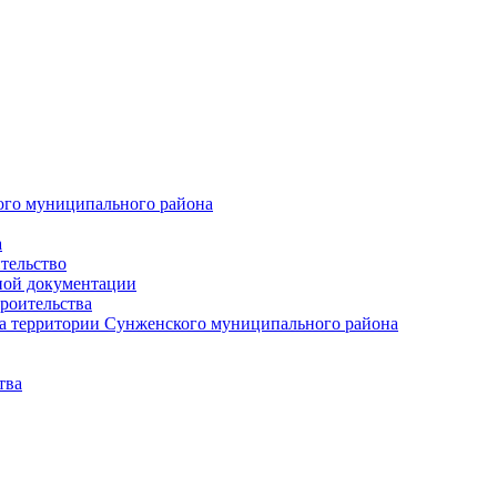
ого муниципального района
а
тельство
ной документации
роительства
а территории Сунженского муниципального района
тва