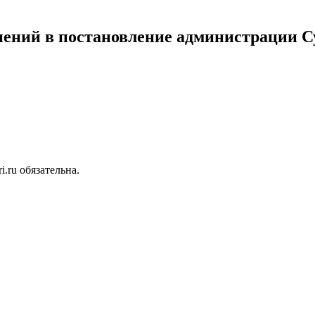
й в постановление администрации Су
.ru обязательна.