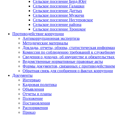
Сельское поселение Берд-Юрт
Сельское поселение Галашки
Сельское поселение Даттых
Сельское поселение Мужичи
Сельское поселение Нестеровское
Сельское поселение района
Сельское поселение Троицкое
Противодействие коррупции
Антикоррупционная экспертиза
Методические материалы
Доклады, отчеты, обзоры, статистическая информа
Комиссия по соблюдению требований к служебному
Сведения о доходах, об имуществе и обязательствах
Ведомственные нормативные правовые акты
Формы документов, связанных с противодействием
Обратная связь для сообщения о фактах коррупции
Документы
Интервью
Кадровая политика
Объявления
Отчеты и планы
Положение
Постановления
Распоряжения
Приказ