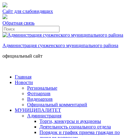
Сайт для слабовидящих
Обратная связь
Администрация сунженского муниципального района
официальный сайт
Главная
Новости
Региональные
Фотоархив
Видеоархив
Официальный комментарий
МУНИЦИПАЛИТЕТ
Администрация
Торги, конкурсы и аукционы
Деятельность социального отдела
Порядок и график приема граждан по
личным вопросам