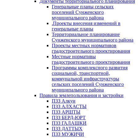
Документы территориального планирования
Генеральные планы сельских
поселений Сунженского
муниципального района
.Проекты внесения изменений в
генеральные планы
Территориальное планирование
Сунженского муниципального района
Проекты местных нормативов
градостроительного проектирования
Местные нормативы
градостроительного проектирования
Программы комплексного развития
социальной, транспортной,
коммунальной инфраструктуры
сельских поселений Сунженского
муниципального района
Правила землепользования и застройки
ПЗЗ Алкун
ПЗЗ АЛХАСТЫ
ПЗЗ АРШТЫ
ПЗЗ БЕРД-ЮРТ
ПЗЗ ГАЛАШКИ
ПЗЗ ДАТТЫХ
ПЗЗ МУЖИЧИ