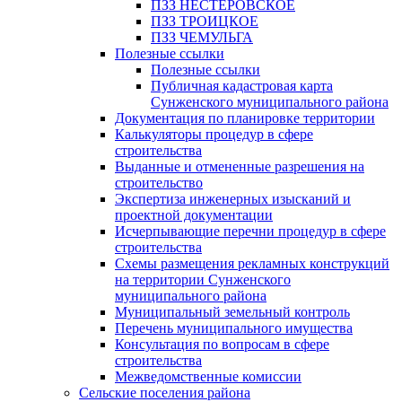
ПЗЗ НЕСТЕРОВСКОЕ
ПЗЗ ТРОИЦКОЕ
ПЗЗ ЧЕМУЛЬГА
Полезные ссылки
Полезные ссылки
Публичная кадастровая карта
Сунженского муниципального района
Документация по планировке территории
Калькуляторы процедур в сфере
строительства
Выданные и отмененные разрешения на
строительство
Экспертиза инженерных изысканий и
проектной документации
Исчерпывающие перечни процедур в сфере
строительства
Схемы размещения рекламных конструкций
на территории Сунженского
муниципального района
Муниципальный земельный контроль
Перечень муниципального имущества
Консультация по вопросам в сфере
строительства
Межведомственные комиссии
Сельские поселения района