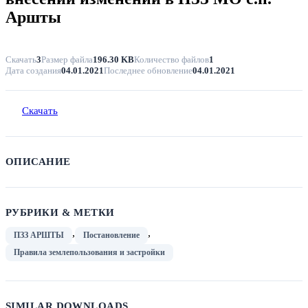
Аршты
Скачать
3
Размер файла
196.30 KB
Количество файлов
1
Дата создания
04.01.2021
Последнее обновление
04.01.2021
Скачать
ОПИСАНИЕ
РУБРИКИ & МЕТКИ
,
,
ПЗЗ АРШТЫ
Постановление
Правила землепользования и застройки
SIMILAR DOWNLOADS