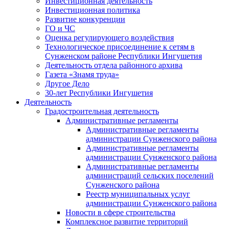
Инвестиционная деятельность
Инвестиционная политика
Развитие конкуренции
ГО и ЧС
Оценка регулирующего воздействия
Технологическое присоединение к сетям в
Сунженском районе Республики Ингушетия
Деятельность отдела районного архива
Газета «Знамя труда»
Другое Дело
30-лет Республики Ингушетия
Деятельность
Градостроительная деятельность
Административные регламенты
Административные регламенты
администрации Сунженского района
Административные регламенты
администрации Сунженского района
Административные регламенты
администраций сельских поселений
Сунженского района
Реестр муниципальных услуг
администрации Сунженского района
Новости в сфере строительства
Комплексное развитие территорий