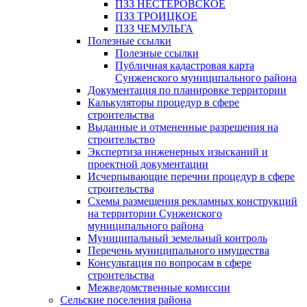
ПЗЗ НЕСТЕРОВСКОЕ
ПЗЗ ТРОИЦКОЕ
ПЗЗ ЧЕМУЛЬГА
Полезные ссылки
Полезные ссылки
Публичная кадастровая карта
Сунженского муниципального района
Документация по планировке территории
Калькуляторы процедур в сфере
строительства
Выданные и отмененные разрешения на
строительство
Экспертиза инженерных изысканий и
проектной документации
Исчерпывающие перечни процедур в сфере
строительства
Схемы размещения рекламных конструкций
на территории Сунженского
муниципального района
Муниципальный земельный контроль
Перечень муниципального имущества
Консультация по вопросам в сфере
строительства
Межведомственные комиссии
Сельские поселения района