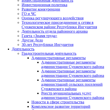
Инвестиционная деятельность
Инвестиционная политика
Развитие конкуренции
ГО и ЧС
Оценка регулирующего воздействия
Технологическое присоединение к сетям в
Сунженском районе Республики Ингушетия
Деятельность отдела районного архива
Газета «Знамя труда»
Другое Дело
30-лет Республики Ингушетия
Деятельность
Градостроительная деятельность
Административные регламенты
Административные регламенты
администрации Сунженского района
Административные регламенты
администрации Сунженского района
Административные регламенты
администраций сельских поселений
Сунженского района
Реестр муниципальных услуг
администрации Сунженского района
Новости в сфере строительства
Комплексное развитие территорий