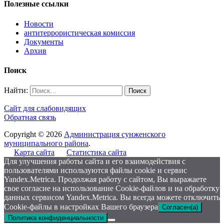
Полезные ссылки
Новости
антитеррористическая комиссия
Документы
Архив
Поиск
Найти:
Сайт для слабовидящих
Обратная связь
Copyright © 2026
Администрация сунженского
муниципального района
.
Карта сайта
Статистика сайта
Для улучшения работы сайта и его взаимодействия с
пользователями используются файлы cookie и сервис
Yandex.Metrica. Продолжая работу с сайтом, Вы выражаете
свое согласие на использование Cookie-файлов и на обработку
данных сервисом Yandex.Metrica. Вы всегда можете отключить
Cookie-файлы в настройках Вашего браузера
Согласен(а)
Политика конфиденциальности