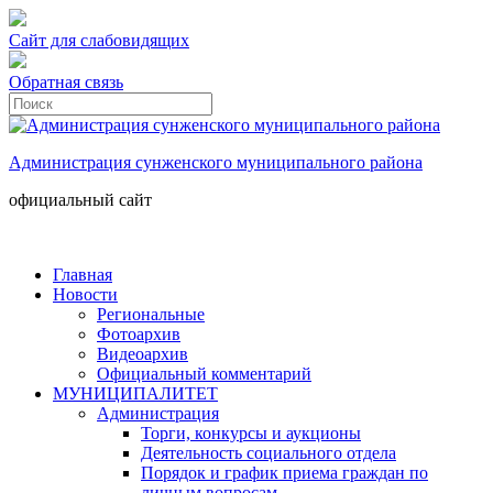
Сайт для слабовидящих
Обратная связь
Администрация сунженского муниципального района
официальный сайт
Главная
Новости
Региональные
Фотоархив
Видеоархив
Официальный комментарий
МУНИЦИПАЛИТЕТ
Администрация
Торги, конкурсы и аукционы
Деятельность социального отдела
Порядок и график приема граждан по
личным вопросам