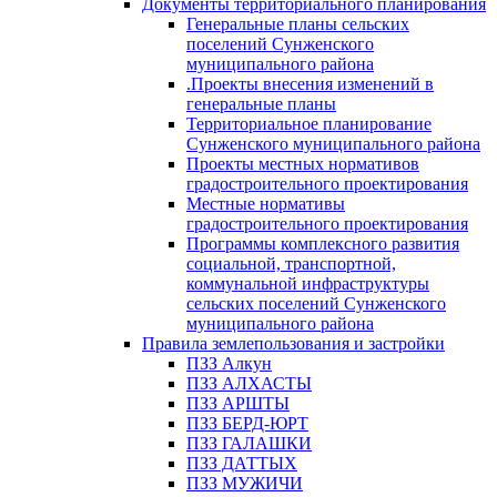
Документы территориального планирования
Генеральные планы сельских
поселений Сунженского
муниципального района
.Проекты внесения изменений в
генеральные планы
Территориальное планирование
Сунженского муниципального района
Проекты местных нормативов
градостроительного проектирования
Местные нормативы
градостроительного проектирования
Программы комплексного развития
социальной, транспортной,
коммунальной инфраструктуры
сельских поселений Сунженского
муниципального района
Правила землепользования и застройки
ПЗЗ Алкун
ПЗЗ АЛХАСТЫ
ПЗЗ АРШТЫ
ПЗЗ БЕРД-ЮРТ
ПЗЗ ГАЛАШКИ
ПЗЗ ДАТТЫХ
ПЗЗ МУЖИЧИ