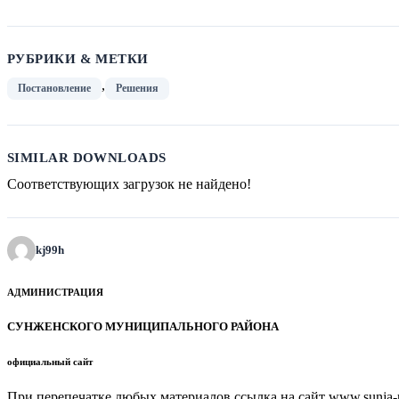
РУБРИКИ & МЕТКИ
,
Постановление
Решения
SIMILAR DOWNLOADS
Соответствующих загрузок не найдено!
kj99h
АДМИНИСТРАЦИЯ
СУНЖЕНСКОГО МУНИЦИПАЛЬНОГО РАЙОНА
официальный сайт
При перепечатке любых материалов ссылка на сайт www.sunja-ri