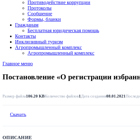
Противодействие коррупции
Протоколы
Сообщение
Формы, бланки
Гражданам
Бесплатная юридическая помощь
Контакты
Инклюзивный туризм
Агропромышленный комплекс
Агропромышленный комплекс
Главное меню
Постановление «О регистрации избранн
Размер файла
106.20 KB
Количество файлов
1
Дата создания
08.01.2021
Последн
Скачать
ОПИСАНИЕ