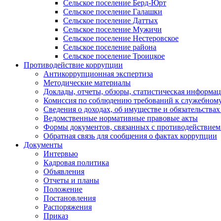
Сельское поселение Берд-Юрт
Сельское поселение Галашки
Сельское поселение Даттых
Сельское поселение Мужичи
Сельское поселение Нестеровское
Сельское поселение района
Сельское поселение Троицкое
Противодействие коррупции
Антикоррупционная экспертиза
Методические материалы
Доклады, отчеты, обзоры, статистическая информа
Комиссия по соблюдению требований к служебному
Сведения о доходах, об имуществе и обязательствах
Ведомственные нормативные правовые акты
Формы документов, связанных с противодействием
Обратная связь для сообщения о фактах коррупции
Документы
Интервью
Кадровая политика
Объявления
Отчеты и планы
Положение
Постановления
Распоряжения
Приказ