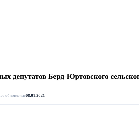
ых депутатов Берд-Юртовского сельского
ее обновление
08.01.2021