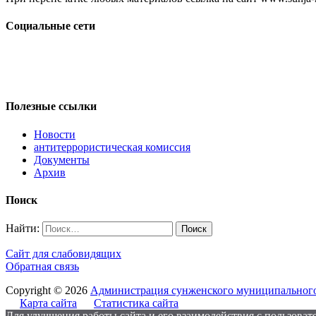
Социальные сети
Полезные ссылки
Новости
антитеррористическая комиссия
Документы
Архив
Поиск
Найти:
Сайт для слабовидящих
Обратная связь
Copyright © 2026
Администрация сунженского муниципального
Карта сайта
Статистика сайта
Для улучшения работы сайта и его взаимодействия с пользовате