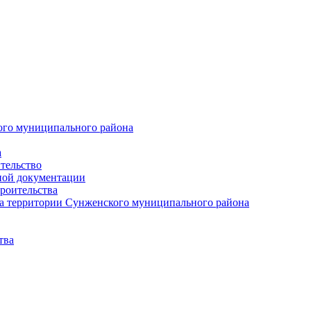
ого муниципального района
а
тельство
ной документации
роительства
а территории Сунженского муниципального района
тва