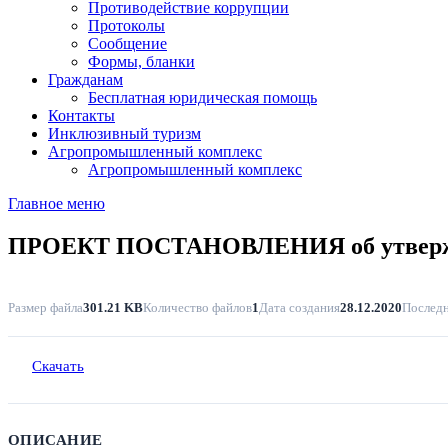
Противодействие коррупции
Протоколы
Сообщение
Формы, бланки
Гражданам
Бесплатная юридическая помощь
Контакты
Инклюзивный туризм
Агропромышленный комплекс
Агропромышленный комплекс
Главное меню
ПРОЕКТ ПОСТАНОВЛЕНИЯ об утвержд
Размер файла
301.21 KB
Количество файлов
1
Дата создания
28.12.2020
Последн
Скачать
ОПИСАНИЕ