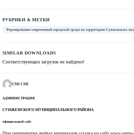
РУБРИКИ & МЕТКИ
Формирование современной городской среды на территории Сунженского мун
SIMILAR DOWNLOADS
Соответствующих загрузок не найдено!
CMI CMI
АДМИНИСТРАЦИЯ
СУНЖЕНСКОГО МУНИЦИПАЛЬНОГО РАЙОНА
официальный сайт
При перепечатке любых материалов ссылка на сайт www.sunja-ri