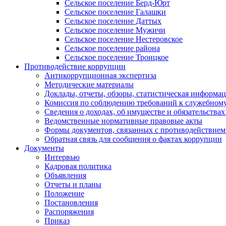
Сельское поселение Берд-Юрт
Сельское поселение Галашки
Сельское поселение Даттых
Сельское поселение Мужичи
Сельское поселение Нестеровское
Сельское поселение района
Сельское поселение Троицкое
Противодействие коррупции
Антикоррупционная экспертиза
Методические материалы
Доклады, отчеты, обзоры, статистическая информа
Комиссия по соблюдению требований к служебному
Сведения о доходах, об имуществе и обязательствах
Ведомственные нормативные правовые акты
Формы документов, связанных с противодействием
Обратная связь для сообщения о фактах коррупции
Документы
Интервью
Кадровая политика
Объявления
Отчеты и планы
Положение
Постановления
Распоряжения
Приказ