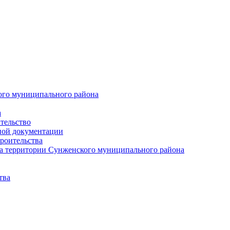
ого муниципального района
а
тельство
ной документации
роительства
а территории Сунженского муниципального района
тва